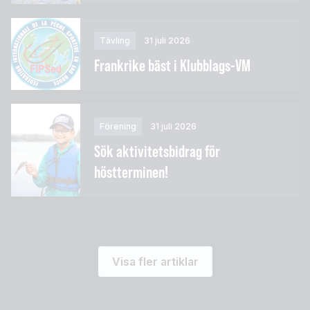
Tävling
31 juli 2026
Frankrike bäst i Klubblags-VM
Förening
31 juli 2026
Sök aktivitetsbidrag för
höstterminen!
Visa fler artiklar