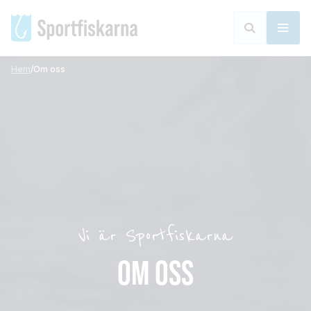
Hem
/
Om oss
Vi är Sportfiskarna
OM OSS