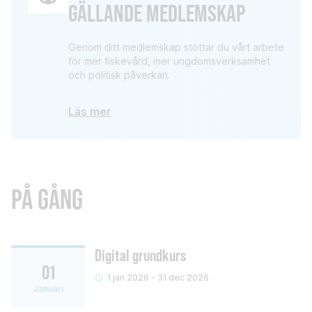
GÄLLANDE MEDLEMSKAP
Genom ditt medlemskap stöttar du vårt arbete
för mer fiskevård, mer ungdomsverksamhet
och politisk påverkan.
Läs mer
PÅ GÅNG
Digital grundkurs
01
1 jan 2026 - 31 dec 2026
Januari