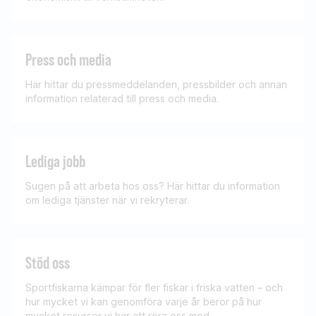
Press och media
Här hittar du pressmeddelanden, pressbilder och annan
information relaterad till press och media.
Lediga jobb
Sugen på att arbeta hos oss? Här hittar du information
om lediga tjänster när vi rekryterar.
Stöd oss
Sportfiskarna kämpar för fler fiskar i friska vatten – och
hur mycket vi kan genomföra varje år beror på hur
mycket resurser vi har att röra oss med.