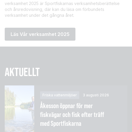
verksamhet 2025 är Sportfiskarnas verksamhetsberättelse
och årsredovisning, där kan du läsa om förbundets
verksamhet under det gångna året.
Läs Vår verksamhet 2025
AKTUELLT
Friska vattenmiljöer
3 augusti 2026
Åkesson öppnar för mer
fiskvägar och fisk efter träff
med Sportfiskarna