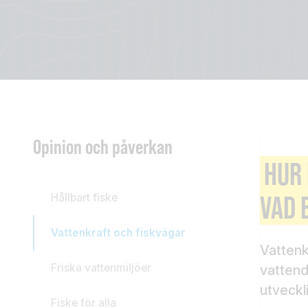
Opinion och påverkan
HUR 
VAD 
Hållbart fiske
Vattenkraft och fiskvägar
Vattenk
Friska vattenmiljöer
vattendr
utveckl
Fiske för alla