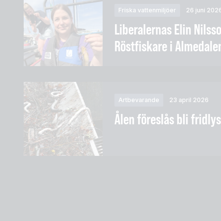
Friska vattenmiljöer
26 juni 202
Liberalernas Elin Nilss
Röstfiskare i Almedale
Artbevarande
23 april 2026
Ålen föreslås bli fridlys