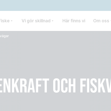
Fiske
Vi gör skillnad
Här finns vi
Om oss
kvägar
ENKRAFT OCH FISK