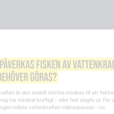
PÅVERKAS FISKEN AV VATTENKRA
BEHÖVER GÖRAS?
raften är den enskilt största orsaken till att fisk
ag har minskat kraftigt – eller helt slagits ut. För
ingen måste vattenkraften miljöanpassas – nu.