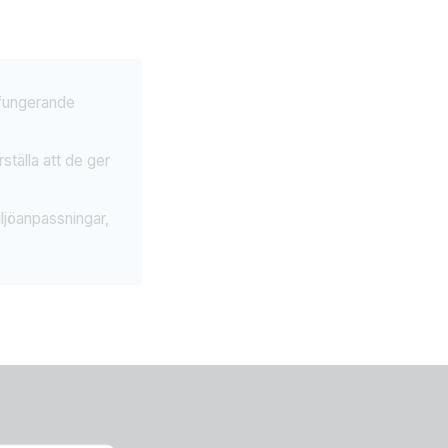
 fungerande
ställa att de ger
ljöanpassningar,