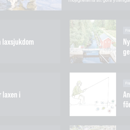
möjligheterna att göra ytterlig
och inte får orimliga konsekve
Fi
n laxsjukdom
Ny
ge
Fi
 laxen i
An
fö