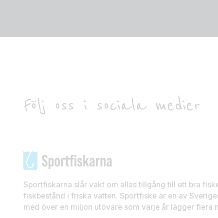
Följ oss i sociala medier
Sportfiskarna slår vakt om allas tillgång till ett bra fis
fiskbestånd i friska vatten. Sportfiske är en av Sveriges
med över en miljon utövare som varje år lägger flera mi