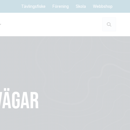
Tävlingsfiske
Förening
Skola
Webbshop
VÄGAR