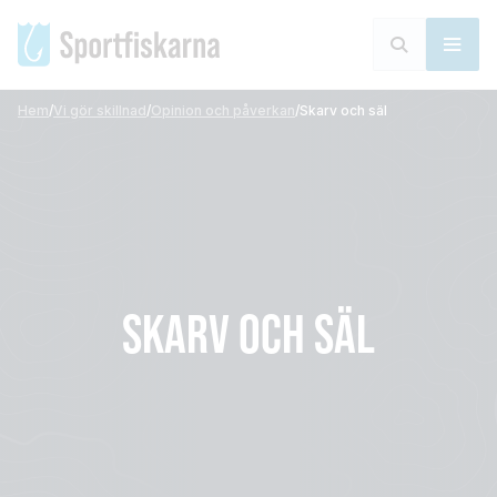
Hem
/
Vi gör skillnad
/
Opinion och påverkan
/
Skarv och säl
SKARV OCH SÄL