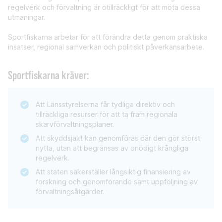
regelverk och förvaltning är otillräckligt för att möta dessa
utmaningar.
Sportfiskarna arbetar för att förändra detta genom praktiska
insatser, regional samverkan och politiskt påverkansarbete.
Sportfiskarna kräver:
Att Länsstyrelserna får tydliga direktiv och
tillräckliga resurser för att ta fram regionala
skarvförvaltningsplaner.
Att skyddsjakt kan genomföras där den gör störst
nytta, utan att begränsas av onödigt krångliga
regelverk.
Att staten säkerställer långsiktig finansiering av
forskning och genomförande samt uppföljning av
förvaltningsåtgärder.