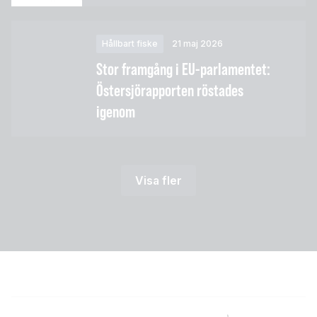
Hållbart fiske
21 maj 2026
Stor framgång i EU-parlamentet:
Östersjörapporten röstades
igenom
Visa fler