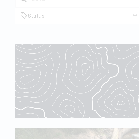
Status