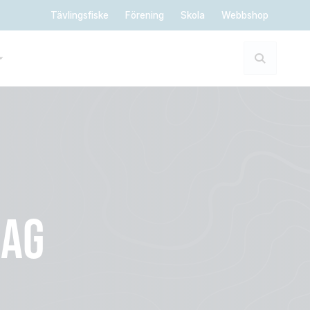
Tävlingsfiske
Förening
Skola
Webbshop
RAG