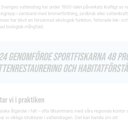
veriges vattendrag har under 1900-talet påverkats kraftigt av re
 ingrepp i samband med timmerflottning, jordbruk eller vattenkra
sen har blivit en försämrad ekologisk funktion, förlorade lek- 
ad biologisk mångfald.
24 GENOMFÖRDE SPORTFISKARNA 48 PR
TTENRESTAURERING OCH HABITATFÖRSTÄ
tar vi i praktiken
ska åtgärder i fält – ofta tillsammans med våra regionala kontor 
ar vi viktiga strukturer i vattendragen. Det kan handla om att: