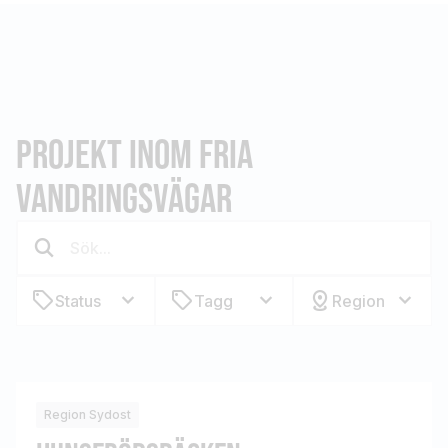
PROJEKT INOM FRIA
VANDRINGSVÄGAR
Status
Tagg
Region
Region Sydost