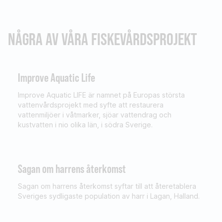
NÅGRA AV VÅRA FISKEVÅRDSPROJEKT
Improve Aquatic Life
Improve Aquatic LIFE är namnet på Europas största
vattenvårdsprojekt med syfte att restaurera
vattenmiljöer i våtmarker, sjöar vattendrag och
kustvatten i nio olika län, i södra Sverige.
Sagan om harrens återkomst
Sagan om harrens återkomst syftar till att återetablera
Sveriges sydligaste population av harr i Lagan, Halland.