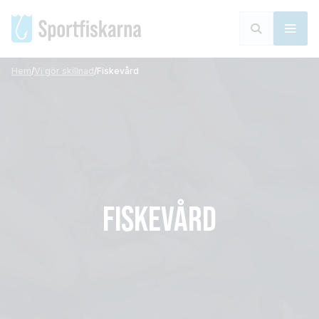
Hem
/
Vi gör skillnad
/
Fiskevård
FISKEVÅRD