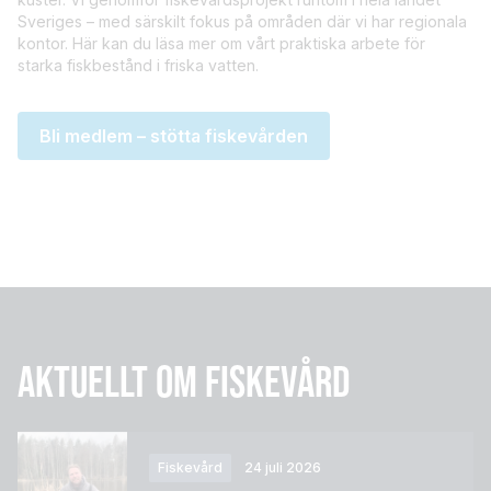
Sveriges – med särskilt fokus på områden där vi har regionala
kontor. Här kan du läsa mer om vårt praktiska arbete för
starka fiskbestånd i friska vatten.
Bli medlem – stötta fiskevården
AKTUELLT OM FISKEVÅRD
Fiskevård
24 juli 2026