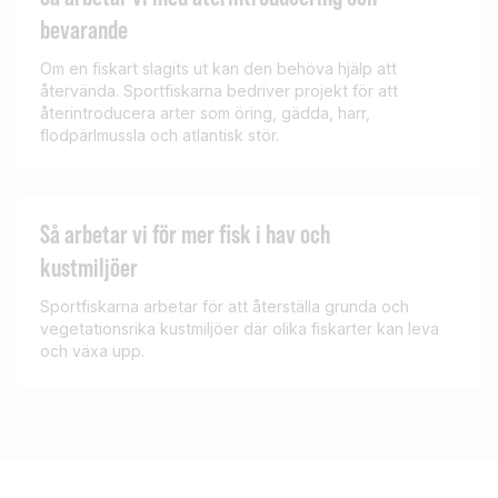
bevarande
Om en fiskart slagits ut kan den behöva hjälp att
återvända. Sportfiskarna bedriver projekt för att
återintroducera arter som öring, gädda, harr,
flodpärlmussla och atlantisk stör.
Så arbetar vi för mer fisk i hav och
kustmiljöer
Sportfiskarna arbetar för att återställa grunda och
vegetationsrika kustmiljöer där olika fiskarter kan leva
och växa upp.