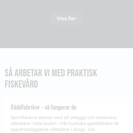
Visa fler
SÅ ARBETAR VI MED PRAKTISK
FISKEVÅRD
Gäddfabriker – så fungerar de
Sportfiskarna arbetar med att anlägga och restaurera
våtmarker i hela landet – från kustnära gäddfabriker till
uppströmsliggande våtmarker i skogs- och