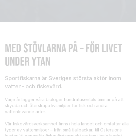
MED STÖVLARNA PÅ – FÖR LIVET
UNDER YTAN
Sportfiskarna är Sveriges största aktör inom
vatten- och fiskevård.
Varje år lägger våra biologer hundratusentals timmar på att
skydda och återskapa livsmiljöer för fisk och andra
vattenlevande arter.
Vår fiskevårdsverksamhet finns i hela landet och omfattar alla
typer av vattenmiljöer – från små fjällbäckar, till Östersjöns
kuster. Vi genomför fiskevårdsprojekt runtom i hela landet