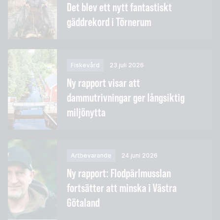
Det blev ett nytt fantastiskt
gäddrekord i Törnerum
Fiskevård
23 juli 2026
Ny rapport visar att
dammutrivningar ger långsiktig
miljönytta
Artbevarande
24 juni 2026
Ny rapport: Flodpärlmusslan
fortsätter att minska i Västra
Götaland