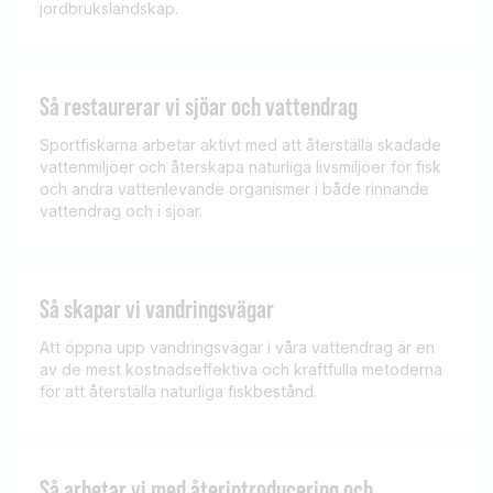
jordbrukslandskap.
Så restaurerar vi sjöar och vattendrag
Sportfiskarna arbetar aktivt med att återställa skadade
vattenmiljöer och återskapa naturliga livsmiljöer för fisk
och andra vattenlevande organismer i både rinnande
vattendrag och i sjöar.
Så skapar vi vandringsvägar
Att öppna upp vandringsvägar i våra vattendrag är en
av de mest kostnadseffektiva och kraftfulla metoderna
för att återställa naturliga fiskbestånd.
Så arbetar vi med återintroducering och