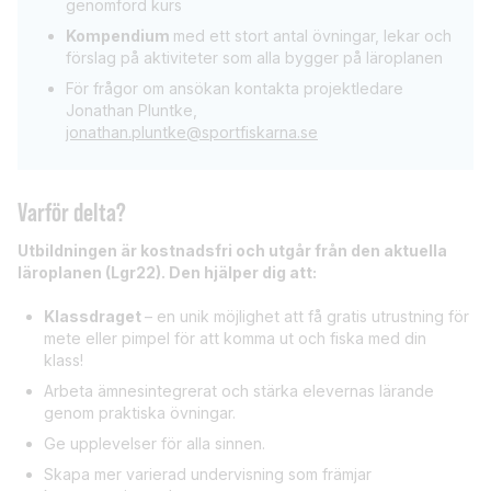
genomförd kurs
Kompendium
med ett stort antal övningar, lekar och
förslag på aktiviteter som alla bygger på läroplanen
För frågor om ansökan kontakta projektledare
Jonathan Pluntke,
jonathan.pluntke@sportfiskarna.se
Varför delta?
Utbildningen är kostnadsfri och utgår från den aktuella
läroplanen (Lgr22). Den hjälper dig att:
Klassdraget
– en unik möjlighet att få gratis utrustning för
mete eller pimpel för att komma ut och fiska med din
klass!
Arbeta ämnesintegrerat och stärka elevernas lärande
genom praktiska övningar.
Ge upplevelser för alla sinnen.
Skapa mer varierad undervisning som främjar