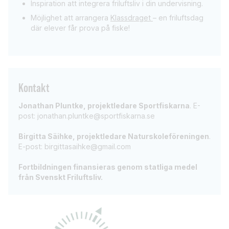
Inspiration att integrera friluftsliv i din undervisning.
Möjlighet att arrangera
Klassdraget
– en friluftsdag
där elever får prova på fiske!
Kontakt
Jonathan Pluntke, projektledare Sportfiskarna
. E-
post: jonathan.pluntke@sportfiskarna.se
Birgitta Säihke, projektledare Naturskoleföreningen
.
E-post: birgittasaihke@gmail.com
Fortbildningen finansieras genom statliga medel
från Svenskt Friluftsliv.