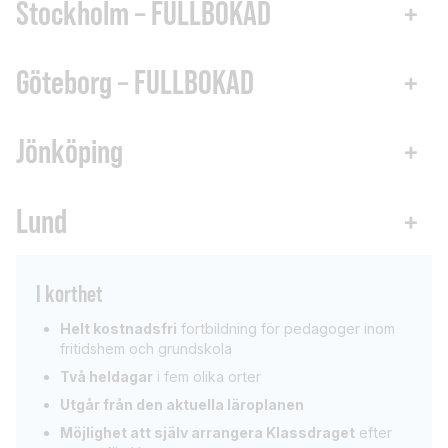
Stockholm – FULLBOKAD
+
Göteborg – FULLBOKAD
+
Jönköping
+
Lund
+
I korthet
Helt kostnadsfri
fortbildning för pedagoger inom
fritidshem och grundskola
Två heldagar
i fem olika orter
Utgår från den aktuella läroplanen
Möjlighet att själv arrangera Klassdraget
efter