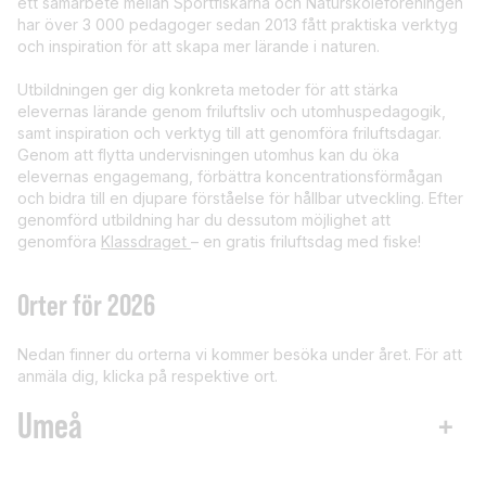
ett samarbete mellan Sportfiskarna och Naturskoleföreningen
har över 3 000 pedagoger sedan 2013 fått praktiska verktyg
och inspiration för att skapa mer lärande i naturen.
Utbildningen ger dig konkreta metoder för att stärka
elevernas lärande genom friluftsliv och utomhuspedagogik,
samt inspiration och verktyg till att genomföra friluftsdagar.
Genom att flytta undervisningen utomhus kan du öka
elevernas engagemang, förbättra koncentrationsförmågan
och bidra till en djupare förståelse för hållbar utveckling. Efter
genomförd utbildning har du dessutom möjlighet att
genomföra
Klassdraget
– en gratis friluftsdag med fiske!
Orter för 2026
Nedan finner du orterna vi kommer besöka under året. För att
anmäla dig, klicka på respektive ort.
Umeå
+