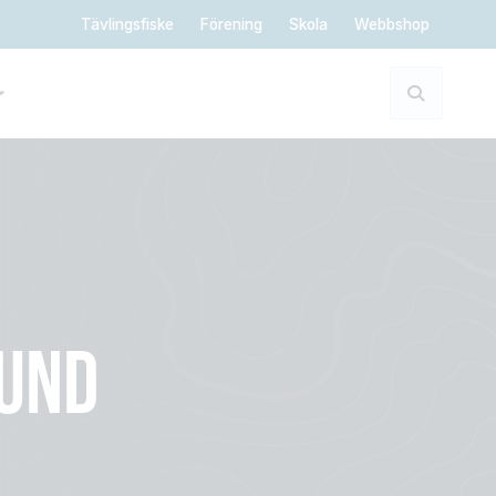
Tävlingsfiske
Förening
Skola
Webbshop
SUND