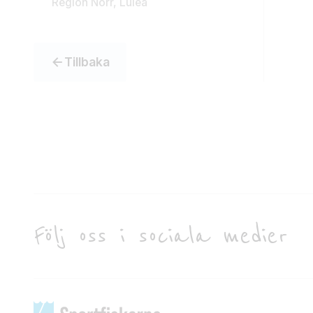
Region Norr, Luleå
Tillbaka
Följ oss i sociala medier