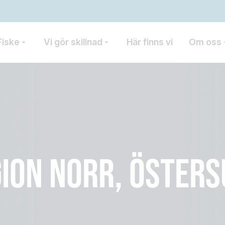
Fiske
Vi gör skillnad
Här finns vi
Om oss
ION NORR, ÖSTER