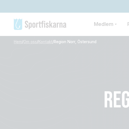
Medlem
Hem
/
Om oss
/
Kontakt
/
Region Norr, Östersund
REG