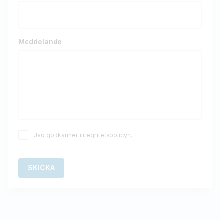
Meddelande
Jag godkänner integritetspolicyn.