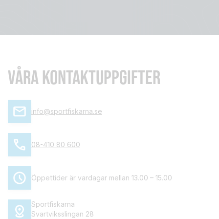
VÅRA KONTAKTUPPGIFTER
info@sportfiskarna.se
08-410 80 600
Öppettider är vardagar mellan 13.00 – 15.00
Sportfiskarna
Svartviksslingan 28