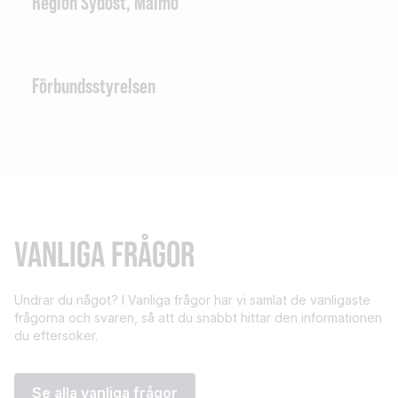
Region Sydost, Malmö
Förbundsstyrelsen
VANLIGA FRÅGOR
Undrar du något? I Vanliga frågor har vi samlat de vanligaste
frågorna och svaren, så att du snabbt hittar den informationen
du eftersöker.
Se alla vanliga frågor