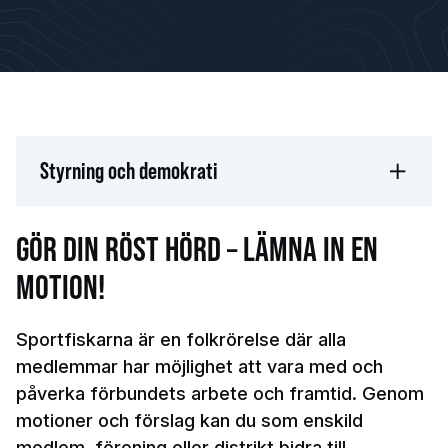
Styrning och demokrati
GÖR DIN RÖST HÖRD – LÄMNA IN EN
MOTION!
Sportfiskarna är en folkrörelse där alla
medlemmar har möjlighet att vara med och
påverka förbundets arbete och framtid. Genom
motioner och förslag kan du som enskild
medlem, förening eller distrikt bidra till