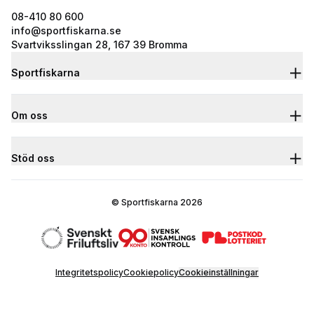
08-410 80 600
info@sportfiskarna.se
Svartviksslingan 28, 167 39 Bromma
Sportfiskarna
Om oss
Stöd oss
© Sportfiskarna 2026
Integritetspolicy
Cookiepolicy
Cookieinställningar