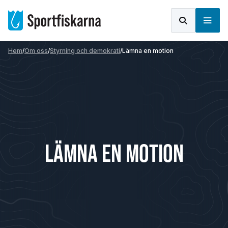
Hem
/
Om oss
/
Styrning och demokrati
/
Lämna en motion
LÄMNA EN MOTION