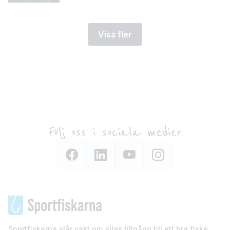
Visa fler
Följ oss i sociala medier
Sportfiskarna slår vakt om allas tillgång till ett bra fiske