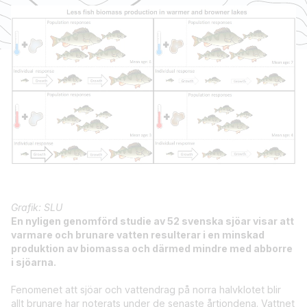
Grafik: SLU
En nyligen genomförd studie av 52 svenska sjöar visar att
varmare och brunare vatten resulterar i en minskad
produktion av biomassa och därmed mindre med abborre
i sjöarna.
Fenomenet att sjöar och vattendrag på norra halvklotet blir
allt brunare har noterats under de senaste årtiondena. Vattnet