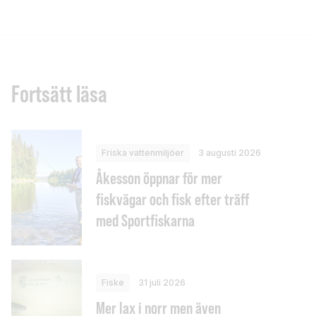
Fortsätt läsa
Friska vattenmiljöer
3 augusti 2026
Åkesson öppnar för mer
fiskvägar och fisk efter träff
med Sportfiskarna
Fiske
31 juli 2026
Mer lax i norr men även