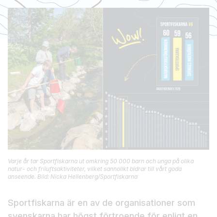
Varje år tar Sportfiskarna ut omkring 50 000 barn och unga på olika
natur- och friluftsaktiviteter, vilket sannolikt bidrar till vårt goda
anseende. Bild: Nicka Hellenberg/Sportfiskarna
Sportfiskarna är en av de organisationer som
svenskarna har högst förtroende för enligt en