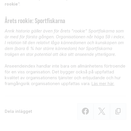
rookie
”:
Årets rookie: Sportfiskarna
Anrik historia gäller även för årets ”rookie” Sportfiskarna som
är med för första gången. Organisationen når höga 59 i index.
I relation till den relativt låga kännedomen och kunskapen om
dem (bara 6 % har större kännedom) har Sportfiskarna
troligen en stor potential att öka sitt anseende ytterligare.
Anseendeindex handlar inte bara om allmänhetens förtroende
för en viss organisation. Det bygger också på uppfattad
kvalitet av organisationens tjänster och erbjudande och hur
framgångsrik organisationen uppfattas vara.
Läs mer här.
Dela inlägget