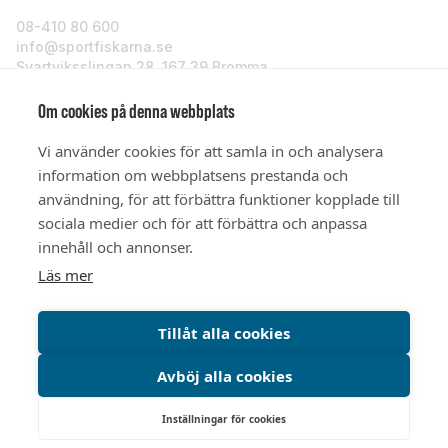
08-410 80 600
info@sportfiskarna.se
Svartviksslingan 28, 167 39 Bromma
Sportfiskarna
Om cookies på denna webbplats
Vi använder cookies för att samla in och analysera
Om oss
information om webbplatsens prestanda och
användning, för att förbättra funktioner kopplade till
sociala medier och för att förbättra och anpassa
Stöd oss
innehåll och annonser.
Läs mer
© Sportfiskarna 2026
Tillåt alla cookies
Avböj alla cookies
Integritetspolicy
Cookiepolicy
Cookieinställningar
Inställningar för cookies