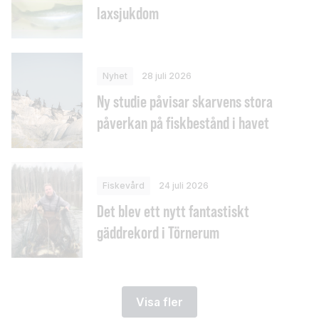
laxsjukdom
Nyhet
28 juli 2026
Ny studie påvisar skarvens stora
påverkan på fiskbestånd i havet
Fiskevård
24 juli 2026
Det blev ett nytt fantastiskt
gäddrekord i Törnerum
Visa fler