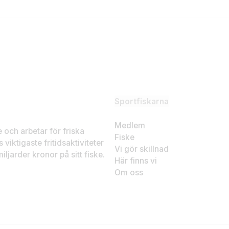
Sportfiskarna
Medlem
ke och arbetar för friska
Fiske
 viktigaste fritidsaktiviteter
Vi gör skillnad
ljarder kronor på sitt fiske.
Här finns vi
Om oss