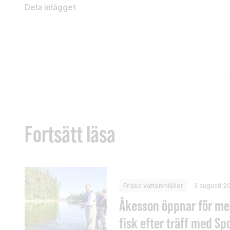
Dela inlägget
Fortsätt läsa
Friska vattenmiljöer
3 augusti 2
Åkesson öppnar för me
fisk efter träff med Sp