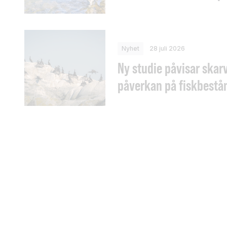
Nyhet
28 juli 2026
Ny studie påvisar skar
påverkan på fiskbestån