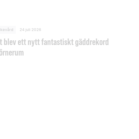
skevård
24 juli 2026
t blev ett nytt fantastiskt gäddrekord
Törnerum