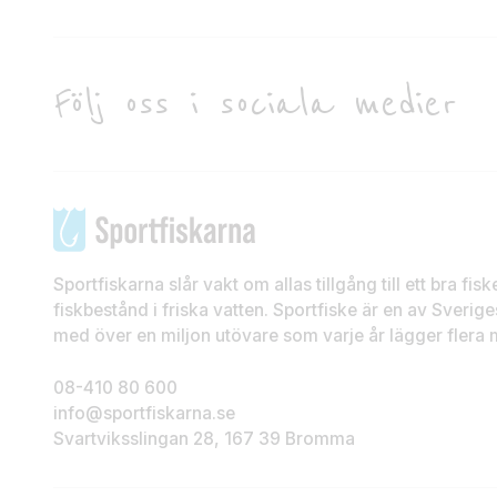
Följ oss i sociala medier
Sportfiskarna slår vakt om allas tillgång till ett bra fis
fiskbestånd i friska vatten. Sportfiske är en av Sveriges
med över en miljon utövare som varje år lägger flera mi
08-410 80 600
info@sportfiskarna.se
Svartviksslingan 28, 167 39 Bromma