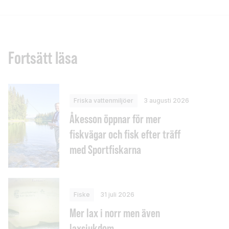
Fortsätt läsa
Friska vattenmiljöer
3 augusti 2026
Åkesson öppnar för mer
fiskvägar och fisk efter träff
med Sportfiskarna
Fiske
31 juli 2026
Mer lax i norr men även
laxsjukdom