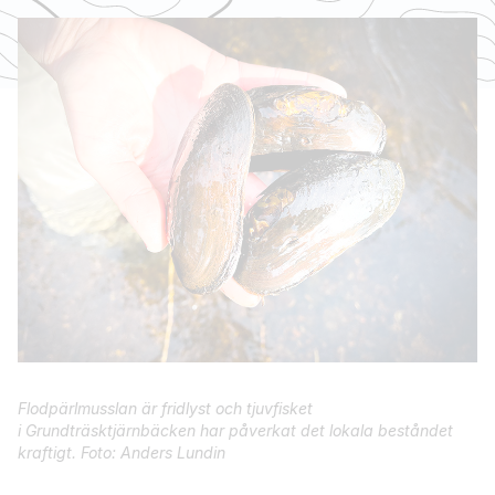
Flodpärlmusslan är fridlyst och tjuvfisket
i Grundträsktjärnbäcken har påverkat det lokala beståndet
kraftigt. Foto: Anders Lundin