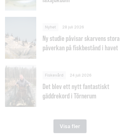
Nyhet
28 juli 2026
Ny studie påvisar skarvens stora
påverkan på fiskbestånd i havet
Fiskevård
24 juli 2026
Det blev ett nytt fantastiskt
gäddrekord i Törnerum
Visa fler