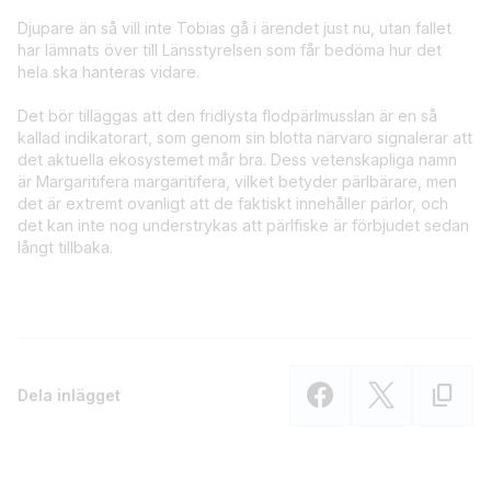
Djupare än så vill inte Tobias gå i ärendet just nu, utan fallet
har lämnats över till Länsstyrelsen som får bedöma hur det
hela ska hanteras vidare.
Det bör tilläggas att den fridlysta flodpärlmusslan är en så
kallad indikatorart, som genom sin blotta närvaro signalerar att
det aktuella ekosystemet mår bra. Dess vetenskapliga namn
är Margaritifera margaritifera, vilket betyder pärlbärare, men
det är extremt ovanligt att de faktiskt innehåller pärlor, och
det kan inte nog understrykas att pärlfiske är förbjudet sedan
långt tillbaka.
Dela inlägget