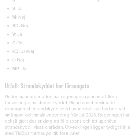
S:
Ja
M:
Nej
SD:
Nej
V:
Ja
C:
Nej
KD:
Ja/Nej
L:
Nej
MP:
Ja
Utfall: Strandskyddet har försvagats
Under mandatperioden har regeringen genomfört flera
försämringar av strandskyddet. Bland annat beslutade
riksdagen att strandskydd som huvudregel ska tas bort vid
små sjöar och smala vattendrag från juli 2025. Regeringen har
också gjort det enklare att få dispens och att upphäva
strandskydd i vissa områden. Utvecklingen ligger tydligt i linje
med Tidöpartiernas politik före valet.