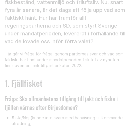
fiskbestånd, vattenmiljö och friluftsliv. Nu, snart
fyra år senare, är det dags att följa upp vad som
faktiskt hänt. Hur har framför allt
regeringspartierna och SD, som styrt Sverige
under mandatperioden, levererat i förhållande till
vad de lovade oss inför förra valet?
Här går vi fråga för fråga igenom partiernas svar och vad som
faktiskt har hänt under mandatperioden. I slutet av nyheten
finns även en länk till partienkäten 2022.
1.
Fjällfisket
Fråga:
Ska allmänhetens tillgång till jakt och fiske i
fjällen värnas efter Girjasdomen?
S:
Ja/Nej (kunde inte svara med hänvisning till kommande
utredning)