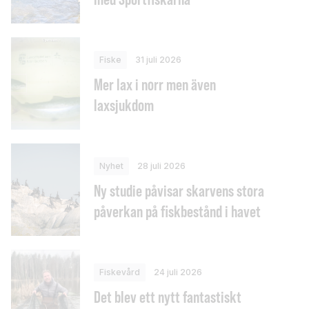
Fiske
31 juli 2026
Mer lax i norr men även
laxsjukdom
Nyhet
28 juli 2026
Ny studie påvisar skarvens stora
påverkan på fiskbestånd i havet
Fiskevård
24 juli 2026
Det blev ett nytt fantastiskt