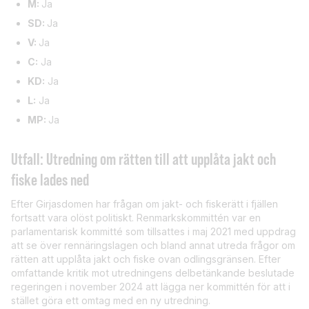
M:
Ja
SD:
Ja
V:
Ja
C:
Ja
KD:
Ja
L:
Ja
MP:
Ja
Utfall: Utredning om rätten till att upplåta jakt och
fiske lades ned
Efter Girjasdomen har frågan om jakt- och fiskerätt i fjällen
fortsatt vara olöst politiskt. Renmarkskommittén var en
parlamentarisk kommitté som tillsattes i maj 2021 med uppdrag
att se över rennäringslagen och bland annat utreda frågor om
rätten att upplåta jakt och fiske ovan odlingsgränsen. Efter
omfattande kritik mot utredningens delbetänkande beslutade
regeringen i november 2024 att lägga ner kommittén för att i
stället göra ett omtag med en ny utredning.