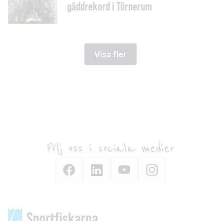
gäddrekord i Törnerum
Visa fler
Följ oss i sociala medier