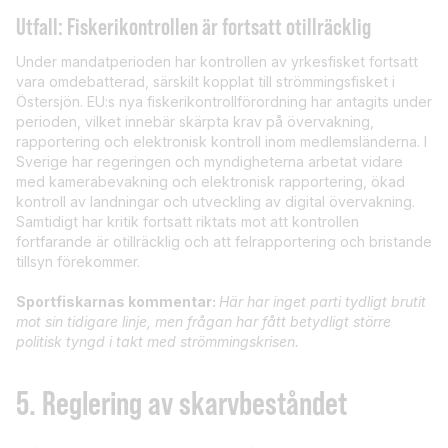
Utfall: Fiskerikontrollen är fortsatt otillräcklig
Under mandatperioden har kontrollen av yrkesfisket fortsatt
vara omdebatterad, särskilt kopplat till strömmingsfisket i
Östersjön. EU:s nya fiskerikontrollförordning har antagits under
perioden, vilket innebär skärpta krav på övervakning,
rapportering och elektronisk kontroll inom medlemsländerna. I
Sverige har regeringen och myndigheterna arbetat vidare
med kamerabevakning och elektronisk rapportering, ökad
kontroll av landningar och utveckling av digital övervakning.
Samtidigt har kritik fortsatt riktats mot att kontrollen
fortfarande är otillräcklig och att felrapportering och bristande
tillsyn förekommer.
Sportfiskarnas kommentar:
Här har inget parti tydligt brutit
mot sin tidigare linje, men frågan har fått betydligt större
politisk tyngd i takt med strömmingskrisen.
5. Reglering av skarvbeståndet