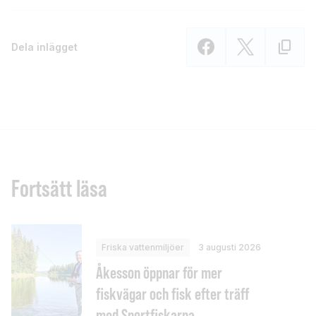
Dela inlägget
Fortsätt läsa
Friska vattenmiljöer
3 augusti 2026
Åkesson öppnar för mer
fiskvägar och fisk efter träff
med Sportfiskarna