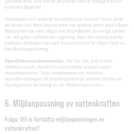
Sportfiskarna, som menat att planen saknar tydliga mål och
konkreta åtgärder.
Skyddsjakt och regional förvaltning har fortsatt i stora delar
av landet och flera länsstyrelser har arbetat aktivt med frågan.
Miljöpartiet har varit något mer återhållsamt än övriga partier
när det gäller omfattande reglering, men den övergripande
politiska riktningen har varit fortsatt positiv till någon form av
beståndsbegränsning.
Sportfiskarnas kommentar:
Här har det, precis som
enkäten visade, funnits en bred politisk samsyn under
mandatperioden.
Trots ambitionerna att förbättra
skarvförvaltningen så försvåras/fördröjs arbetet till följd av
myndigheters hantering av de tillstånd som krävs.
6. Miljöanpassning av vattenkraften
Fråga: Vill ni fortsätta miljöanpassningen av
vattenkraften?