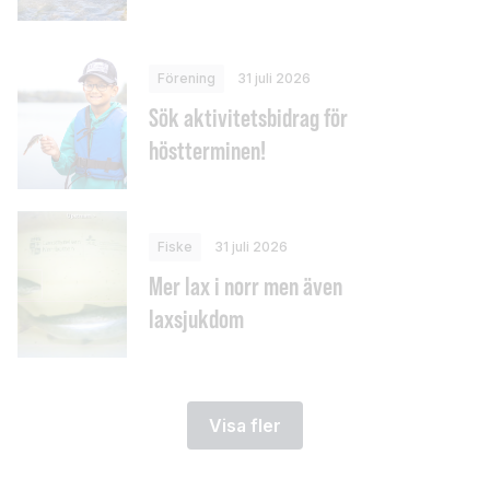
Förening
31 juli 2026
Sök aktivitetsbidrag för
höstterminen!
Fiske
31 juli 2026
Mer lax i norr men även
laxsjukdom
Visa fler