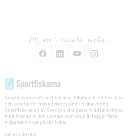
Följ oss i sociala medier
Sportfiskarna slår vakt om allas tillgång till ett bra fiske
och arbetar för friska fiskbestånd i friska vatten.
Sportfiske är en av Sveriges viktigaste fritidsaktiviteter
med över en miljon utövare som varje år lägger flera
miljarder kronor på sitt fiske.
08-410 80 600