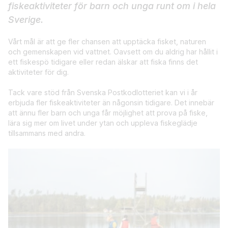
fiskeaktiviteter för barn och unga runt om i hela
Sverige.
Vårt mål är att ge fler chansen att upptäcka fisket, naturen
och gemenskapen vid vattnet. Oavsett om du aldrig har hållit i
ett fiskespö tidigare eller redan älskar att fiska finns det
aktiviteter för dig.
Tack vare stöd från Svenska Postkodlotteriet kan vi i år
erbjuda fler fiskeaktiviteter än någonsin tidigare. Det innebär
att ännu fler barn och unga får möjlighet att prova på fiske,
lära sig mer om livet under ytan och uppleva fiskeglädje
tillsammans med andra.