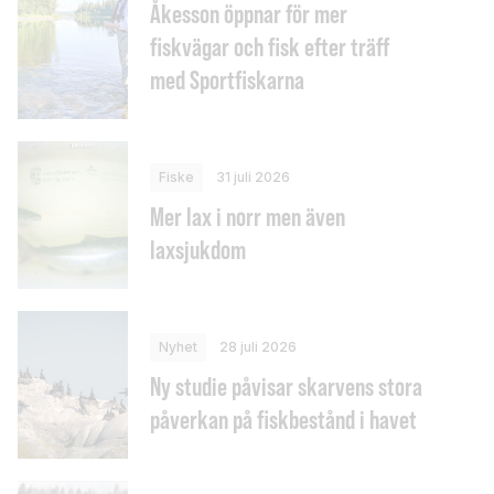
Åkesson öppnar för mer
fiskvägar och fisk efter träff
med Sportfiskarna
Fiske
31 juli 2026
Mer lax i norr men även
laxsjukdom
Nyhet
28 juli 2026
Ny studie påvisar skarvens stora
påverkan på fiskbestånd i havet