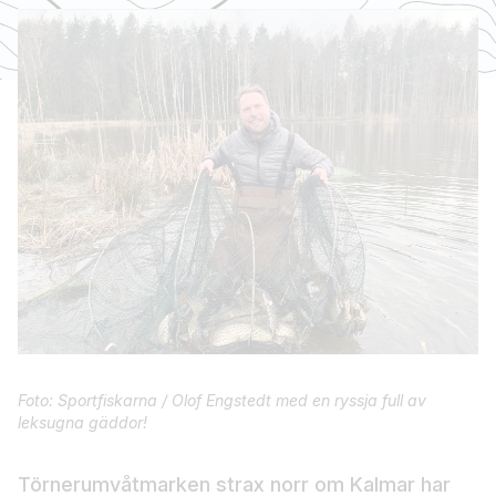
Foto: Sportfiskarna / Olof Engstedt med en ryssja full av
leksugna gäddor!
Törnerumvåtmarken strax norr om Kalmar har