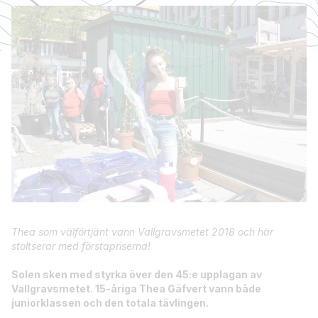
Thea som välförtjänt vann Vallgravsmetet 2018 och här
stoltserar med förstapriserna!
Solen sken med styrka över den 45:e upplagan av
Vallgravsmetet. 15-åriga Thea Gäfvert vann både
juniorklassen och den totala tävlingen.