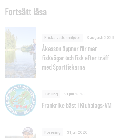
Fortsätt läsa
Friska vattenmiljöer
3 augusti 2026
Åkesson öppnar för mer
fiskvägar och fisk efter träff
med Sportfiskarna
Tävling
31 juli 2026
Frankrike bäst i Klubblags-VM
Förening
31 juli 2026