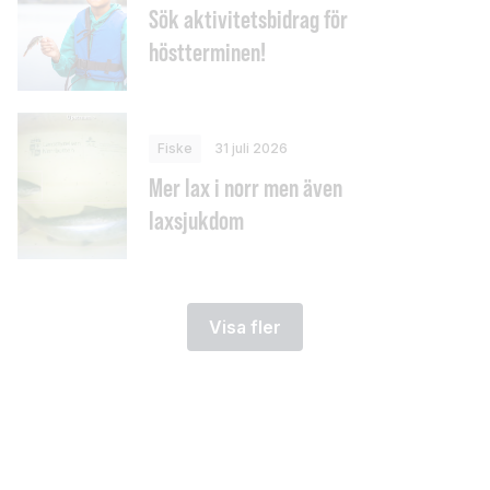
Sök aktivitetsbidrag för
höstterminen!
Fiske
31 juli 2026
Mer lax i norr men även
laxsjukdom
Visa fler