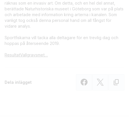
räknas som en invasiv art. Om detta, och en hel del annat,
berättade Naturhistoriska museet i Göteborg som var på plats
och arbetade med information kring arterna i kanalen. Som
vanligt tog också denna personal hand om all fångst för
vidare analys.
Sportfiskarna vill tacka alla deltagare för en trevlig dag och
hoppas på återseende 2019.
ResultatVallgravsmet…
Dela inlägget