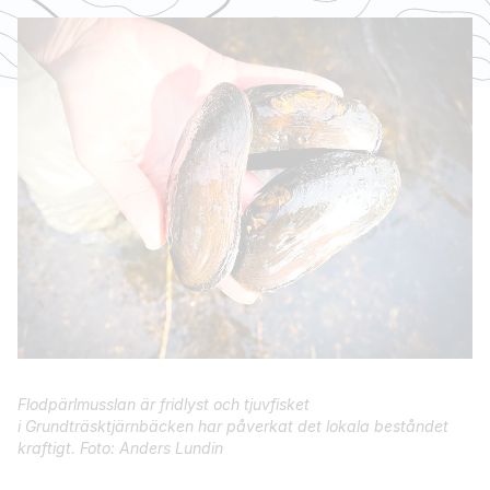
Flodpärlmusslan är fridlyst och tjuvfisket
i Grundträsktjärnbäcken har påverkat det lokala beståndet
kraftigt. Foto: Anders Lundin