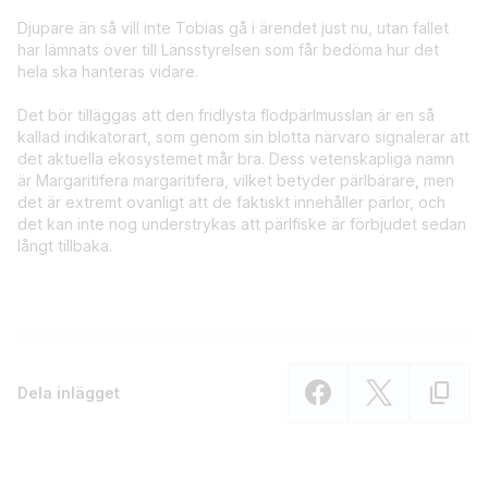
Djupare än så vill inte Tobias gå i ärendet just nu, utan fallet
har lämnats över till Länsstyrelsen som får bedöma hur det
hela ska hanteras vidare.
Det bör tilläggas att den fridlysta flodpärlmusslan är en så
kallad indikatorart, som genom sin blotta närvaro signalerar att
det aktuella ekosystemet mår bra. Dess vetenskapliga namn
är Margaritifera margaritifera, vilket betyder pärlbärare, men
det är extremt ovanligt att de faktiskt innehåller pärlor, och
det kan inte nog understrykas att pärlfiske är förbjudet sedan
långt tillbaka.
Dela inlägget