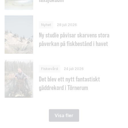
Nyhet
28 juli 2026
Ny studie påvisar skarvens stora
påverkan på fiskbestånd i havet
Fiskevård
24 juli 2026
Det blev ett nytt fantastiskt
gäddrekord i Törnerum
Visa fler