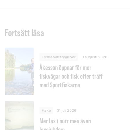
Fortsätt läsa
Friska vattenmiljöer
3 augusti 2026
Åkesson öppnar för mer
fiskvägar och fisk efter träff
med Sportfiskarna
Fiske
31 juli 2026
Mer lax i norr men även
laxsjukdom