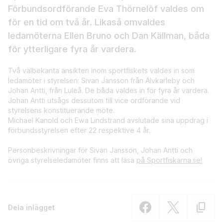
Förbundsordförande Eva Thörnelöf valdes om
för en tid om två år. Likaså omvaldes
ledamöterna Ellen Bruno och Dan Källman, båda
för ytterligare fyra år vardera.
Två välbekanta ansikten inom sportfiskets valdes in som
ledamöter i styrelsen: Sivan Jansson från Älvkarleby och
Johan Antti, från Luleå. De båda valdes in för fyra år vardera.
Johan Antti utsågs dessutom till vice ordförande vid
styrelsens konstituerande möte.
Michael Kanold och Ewa Lindstrand avslutade sina uppdrag i
förbundsstyrelsen efter 22 respektive 4 år.
Personbeskrivningar för Sivan Jansson, Johan Antti och
övriga styrelseledamöter finns att läsa
på Sportfiskarna.se!
Dela inlägget