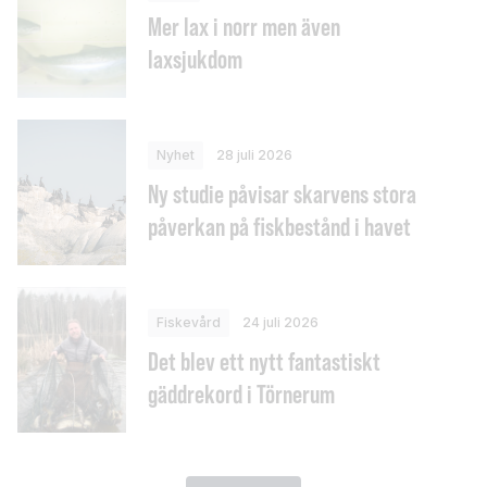
Mer lax i norr men även
laxsjukdom
Nyhet
28 juli 2026
Ny studie påvisar skarvens stora
påverkan på fiskbestånd i havet
Fiskevård
24 juli 2026
Det blev ett nytt fantastiskt
gäddrekord i Törnerum