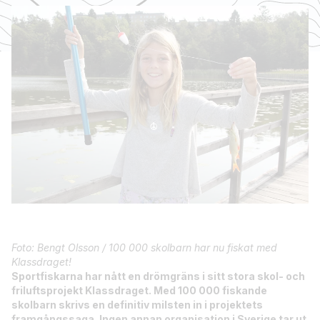
Foto: Bengt Olsson / 100 000 skolbarn har nu fiskat med
Klassdraget!
Sportfiskarna har nått en drömgräns i sitt stora skol- och
friluftsprojekt Klassdraget. Med 100 000 fiskande
skolbarn skrivs en definitiv milsten in i projektets
framgångssaga. Ingen annan organisation i Sverige tar ut