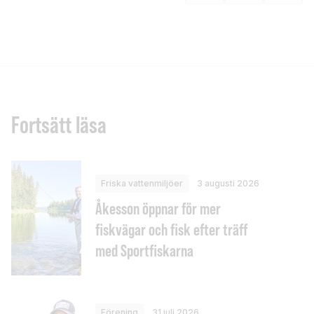
Fortsätt läsa
Friska vattenmiljöer
3 augusti 2026
Åkesson öppnar för mer
fiskvägar och fisk efter träff
med Sportfiskarna
Förening
31 juli 2026