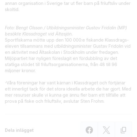
annan organisation i Sverige tar ut fler barn på friluftsliv under
skoltid.
Foto: Bengt Olsson / Utbildningsminister Gustav Fridolin (MP)
besökte Klassdraget vid Ältasjön.
Sportfiskarna mötte upp den 100 000:e fiskande Klassdrags-
eleven tillsammans med utbildningsminister Gustav Fridolin vid
en aktivitet med Ältaskolan i Stockholm under fredagen.
Miljöpartiet har nyligen föreslagit en fördubbling av det
statliga stödet till friluftsorganisationerna, från 48 till 96
miljoner kronor.
-Våra föreningar har varit kärnan i Klassdraget och förtjänar
ett innerligt tack för det stora ideella arbete de har gjort. Med
mer resurser skulle vi kunna ge ännu fler barn ett tillfälle att
prova på fiske och friluftsliv, avslutar Sten Frohm.
Dela inlägget