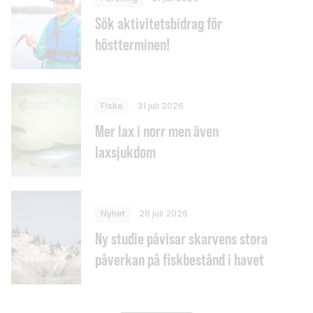
Sök aktivitetsbidrag för
höstterminen!
Fiske
31 juli 2026
Mer lax i norr men även
laxsjukdom
Nyhet
28 juli 2026
Ny studie påvisar skarvens stora
påverkan på fiskbestånd i havet