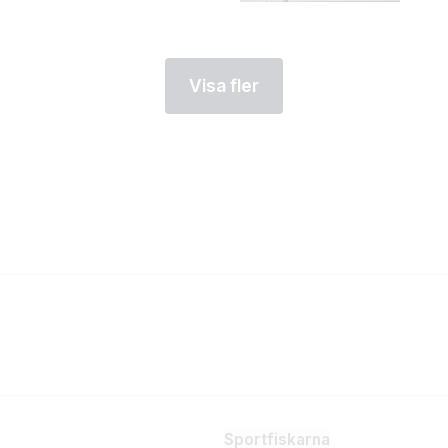
Visa fler
Sportfiskarna