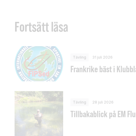
Fortsätt läsa
Tävling
31 juli 2026
Frankrike bäst i Klubb
Tävling
28 juli 2026
Tillbakablick på EM Flu