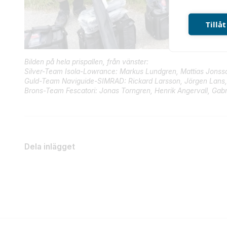
Tillåt
Bilden på hela prispallen, från vänster:
Silver-Team Isola-Lowrance: Markus Lundgren, Mattias Jonss
Guld-Team Naviguide-SIMRAD: Rickard Larsson, Jörgen Lans,
Brons-Team Fescatori: Jonas Torngren, Henrik Angervall, Gabr
Dela inlägget