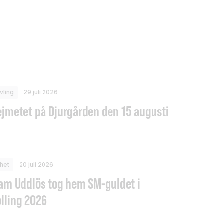
vling
29 juli 2026
ejmetet på Djurgården den 15 augusti
het
20 juli 2026
am Uddlös tog hem SM-guldet i
olling 2026