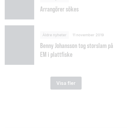
Arrangörer sökes
Äldre nyheter
11 november 2019
Benny Johansson tog storslam på
EM i plattfiske
Visa fler