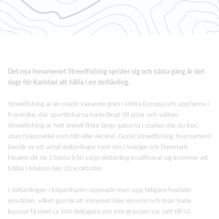
Det nya fenomenet Streetfishing sprider sig och nästa gång är det
dags för Karlstad att hålla i en deltävling.
Streetfishing är en starkt växande gren i södra Europa och uppfanns i
Frankrike, där sportfiskarna hade långt till sjöar och vatten.
Streetfishing är helt enkelt fiske längs gatorna i staden där du bor,
utan hjäpmedel som båt eller ekolod. Gunki Streetfishing Tournament
består av ett antal deltävlingar runt om i Sverige och Danmark.
Finalen dit de 3 bästa från varje deltävling kvalificerar sig kommer att
hållas i Malmö den 20:e oktober.
I deltävlingen i Köpenhamn öppnade man upp tidigare fredade
områden, vilket gjorde att intresset blev enormt och man hade
kunnat få med ca 500 deltagare om inte gränsen var satt till 50