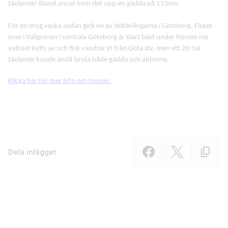
tävlande! Bland annat kom det upp en gädda på 110cm.
För en dryg vecka sedan gick en av deltävlingarna i Göteborg. Fisket
inne i Vallgraven i centrala Göteborg är klart bäst under hösten när
vattnet kylts av och fisk vandrar in från Göta älv, men ett 20-tal
tävlande kunde ändå landa både gädda och abborre.
Klicka här för mer info om touren.
Dela inlägget