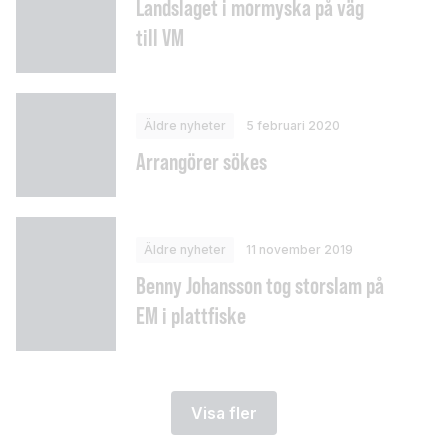
Landslaget i mormyska på väg
till VM
Äldre nyheter
5 februari 2020
Arrangörer sökes
Äldre nyheter
11 november 2019
Benny Johansson tog storslam på
EM i plattfiske
Visa fler