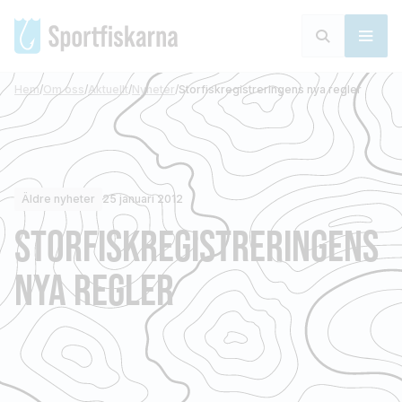
Hem
/
Om oss
/
Aktuellt
/
Nyheter
/
Storfiskregistreringens nya regler
Äldre nyheter
25 januari 2012
STORFISKREGISTRERINGENS
NYA REGLER