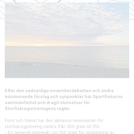
Efter den sedvanliga novemberdebatten och andra
inkommande förslag och synpunkter har Sportfiskarna
sammanfattat och dragit slutsatser för
Storfiskregistreringens regler.
Först och främst har den allmänna minimivikten för
storfiskregistrering sänkts från 300 gram till 250.
– En generell minimivikt om 250 gram för registrering av