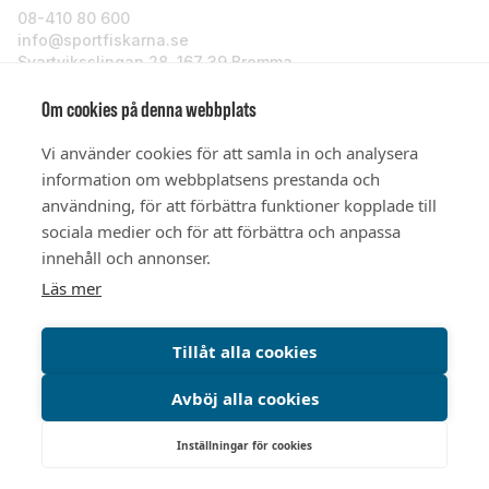
08-410 80 600
info@sportfiskarna.se
Svartviksslingan 28, 167 39 Bromma
Sportfiskarna
Om cookies på denna webbplats
Vi använder cookies för att samla in och analysera
Om oss
information om webbplatsens prestanda och
användning, för att förbättra funktioner kopplade till
sociala medier och för att förbättra och anpassa
Stöd oss
innehåll och annonser.
Läs mer
© Sportfiskarna 2026
Tillåt alla cookies
Avböj alla cookies
Integritetspolicy
Cookiepolicy
Cookieinställningar
Inställningar för cookies