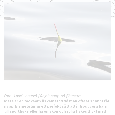
Foto: Anssi Lehtevä
/
Rejält napp på flötmete
!
Mete är en tacksam fiskemetod då man oftast snabbt får
napp. En metetur är ett perfekt sätt att introducera barn
till sportfiske eller ha en skön och rolig fiskeutflykt med