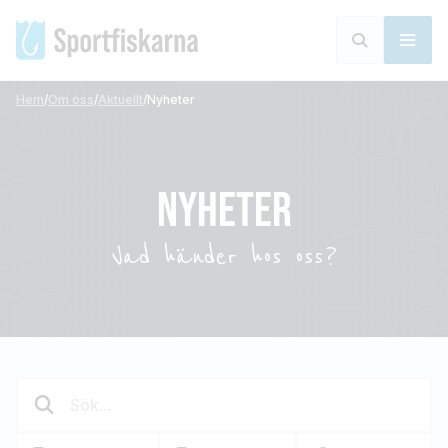
Hem
/
Om oss
/
Aktuellt
/
Nyheter
NYHETER
Vad händer hos oss?