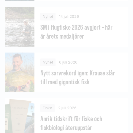
Nyhet
14 juli 2026
SM i flugfiske 2026 avgjort – här
är årets medaljörer
Nyhet
6 juli 2026
Nytt sarvrekord igen: Krause slår
till med gigantisk fisk
Fiske
2 juli 2026
Anrik tidskrift för fiske och
fiskbiologi återuppstår