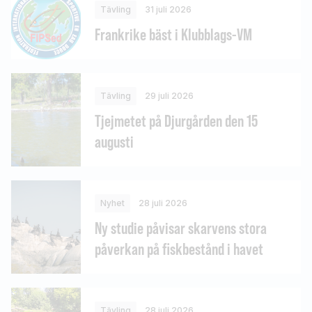
Tävling
31 juli 2026
Frankrike bäst i Klubblags-VM
Tävling
29 juli 2026
Tjejmetet på Djurgården den 15
augusti
Nyhet
28 juli 2026
Ny studie påvisar skarvens stora
påverkan på fiskbestånd i havet
Tävling
28 juli 2026