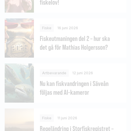
fiskelov!
Fiske
16 juni 2026
Fiskeutmaningen del 2 – hur ska
det gå för Mathias Holgersson?
Artbevarande
12 juni 2026
Nu kan fiskvandringen i Säveån
följas med AI-kameror
Fiske
11 juni 2026
Regeländring i Storfiskregistret –