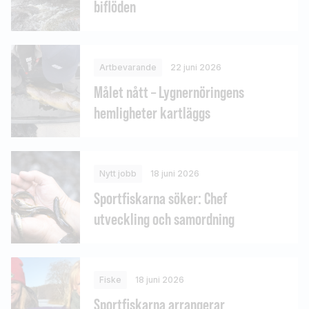
biflöden
Artbevarande
22 juni 2026
Målet nått – Lygnernöringens
hemligheter kartläggs
Nytt jobb
18 juni 2026
Sportfiskarna söker: Chef
utveckling och samordning
Fiske
18 juni 2026
Sportfiskarna arrangerar