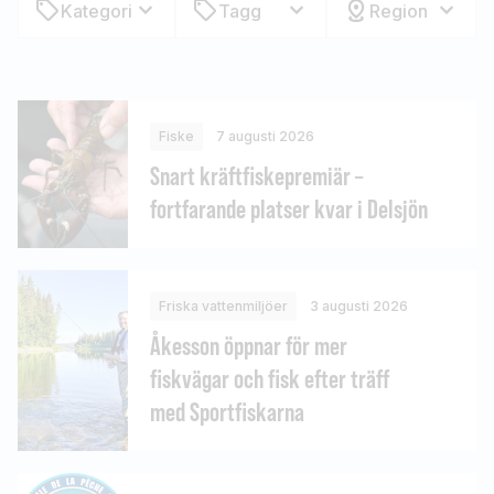
Kategori
Tagg
Region
Fiske
7 augusti 2026
Snart kräftfiskepremiär –
fortfarande platser kvar i Delsjön
Friska vattenmiljöer
3 augusti 2026
Åkesson öppnar för mer
fiskvägar och fisk efter träff
med Sportfiskarna