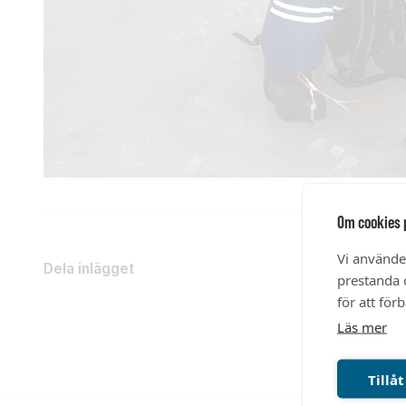
Om cookies 
Vi använde
Dela inlägget
prestanda o
för att för
Läs mer
Tillåt