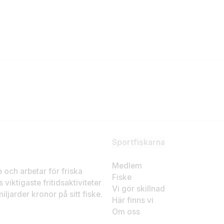
Sportfiskarna
Medlem
ke och arbetar för friska
Fiske
 viktigaste fritidsaktiviteter
Vi gör skillnad
ljarder kronor på sitt fiske.
Här finns vi
Om oss