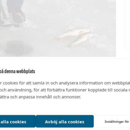
på denna webbplats
r cookies för att samla in och analysera information om webbpla
ch användning, för att förbättra funktioner kopplade till sociala
bättra och anpassa innehåll och annonser.
 alla cookies
Avböj alla cookies
Inställningar för