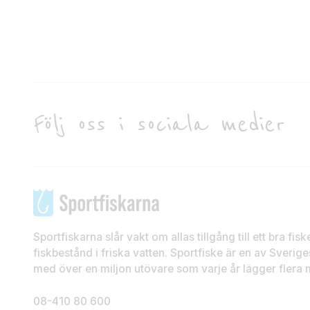
Följ oss i sociala medier
Sportfiskarna slår vakt om allas tillgång till ett bra fis
fiskbestånd i friska vatten. Sportfiske är en av Sveriges
med över en miljon utövare som varje år lägger flera mi
08-410 80 600