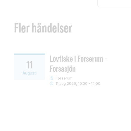
Fler händelser
Lovfiske i Forserum –
11
Forsasjön
Augusti
Forserum
11 aug 2026, 10:00 - 14:00