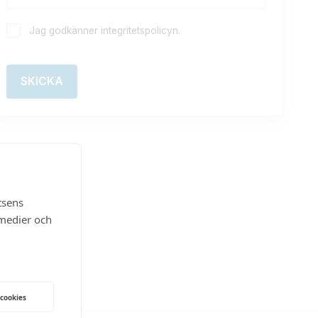
Jag godkänner integritetspolicyn.
tsens
 medier och
 cookies