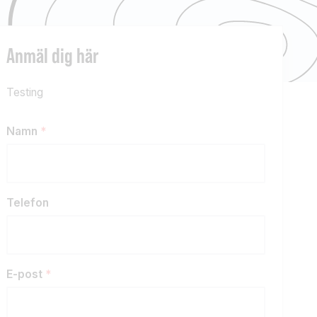
Anmäl dig här
Testing
Namn
*
Telefon
E-post
*