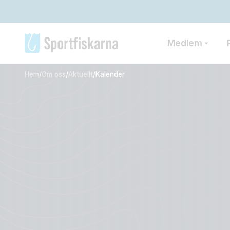
Medlem
Hem
/
Om oss
/
Aktuellt
/
Kalender