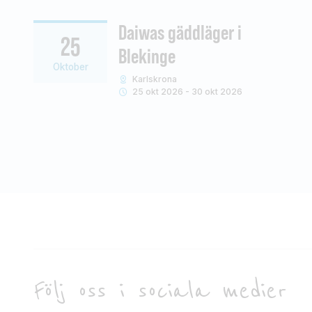
Daiwas gäddläger i
25
Blekinge
Oktober
Karlskrona
25 okt 2026 - 30 okt 2026
Följ oss i sociala medier