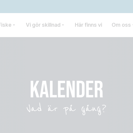
Fiske
Vi gör skillnad
Här finns vi
Om oss
KALENDER
Vad är på gång?