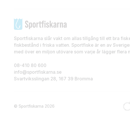
Sportfiskarna slår vakt om allas tillgång till ett bra fis
fiskbestånd i friska vatten. Sportfiske är en av Sveriges
med över en miljon utövare som varje år lägger flera mi
08-410 80 600
info@sportfiskarna.se
Svartviksslingan 28, 167 39 Bromma
© Sportfiskarna 2026