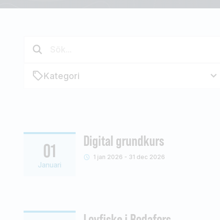
Kategori
Digital grundkurs
01
1 jan 2026 - 31 dec 2026
Januari
Lovfiske i Bodafors