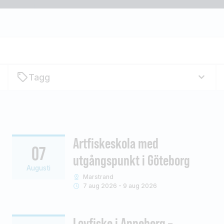
Tagg
Artfiskeskola med
07
utgångspunkt i Göteborg
Augusti
Marstrand
7 aug 2026 - 9 aug 2026
Lovfiske i Anneberg –