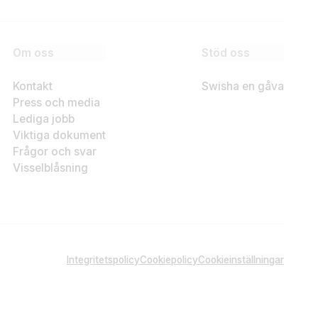
Om oss
Stöd oss
Kontakt
Swisha en gåva
Press och media
Lediga jobb
Viktiga dokument
Frågor och svar
Visselblåsning
Integritetspolicy
Cookiepolicy
Cookieinställningar