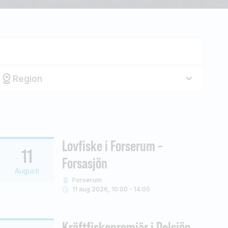
Region
Lovfiske i Forserum –
11
Forsasjön
Augusti
Forserum
11 aug 2026, 10:00 - 14:00
Kräftfiskepremiär i Delsjön