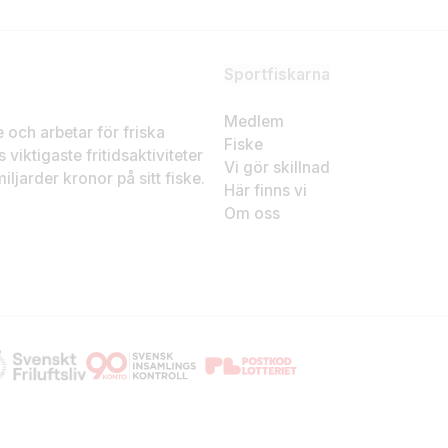
Sportfiskarna
Medlem
ke och arbetar för friska
Fiske
 viktigaste fritidsaktiviteter
Vi gör skillnad
ljarder kronor på sitt fiske.
Här finns vi
Om oss