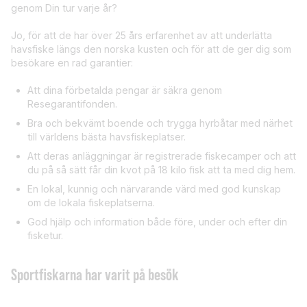
genom Din tur varje år?
Jo, för att de har över 25 års erfarenhet av att underlätta
havsfiske längs den norska kusten och för att de ger dig som
besökare en rad garantier:
Att dina förbetalda pengar är säkra genom
Resegarantifonden.
Bra och bekvämt boende och trygga hyrbåtar med närhet
till världens bästa havsfiskeplatser.
Att deras anläggningar är registrerade fiskecamper och att
du på så sätt får din kvot på 18 kilo fisk att ta med dig hem.
En lokal, kunnig och närvarande värd med god kunskap
om de lokala fiskeplatserna.
God hjälp och information både före, under och efter din
fisketur.
Sportfiskarna har varit på besök