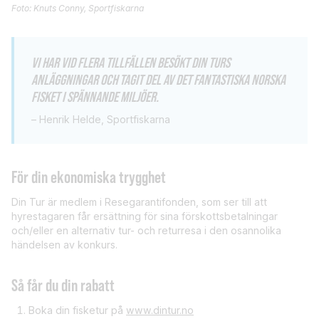
Foto: Knuts Conny, Sportfiskarna
VI HAR VID FLERA TILLFÄLLEN BESÖKT DIN TURS
ANLÄGGNINGAR OCH TAGIT DEL AV DET FANTASTISKA NORSKA
FISKET I SPÄNNANDE MILJÖER.
– Henrik Helde, Sportfiskarna
För din ekonomiska trygghet
Din Tur är medlem i Resegarantifonden, som ser till att
hyrestagaren får ersättning för sina förskottsbetalningar
och/eller en alternativ tur- och returresa i den osannolika
händelsen av konkurs.
Så får du din rabatt
Boka din fisketur på
www.dintur.no