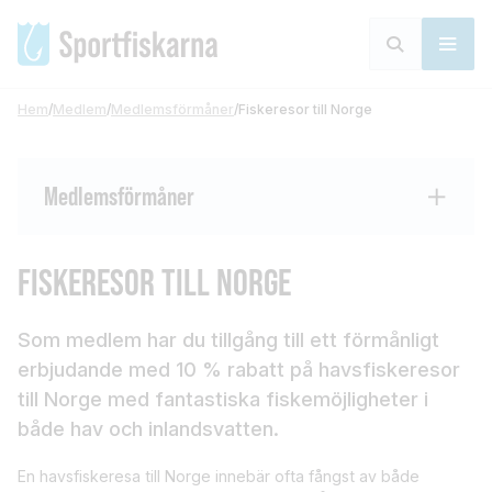
Hem
/
Medlem
/
Medlemsförmåner
/
Fiskeresor till Norge
Medlemsförmåner
FISKERESOR TILL NORGE
Som medlem har du tillgång till ett förmånligt
erbjudande med 10 % rabatt på havsfiskeresor
till Norge med fantastiska fiskemöjligheter i
både hav och inlandsvatten.
En havsfiskeresa till Norge innebär ofta fångst av både