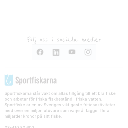
Följ oss i sociala medier
Sportfiskarna slår vakt om allas tillgång till ett bra fiske
och arbetar för friska fiskbestånd i friska vatten.
Sportfiske är en av Sveriges viktigaste fritidsaktiviteter
med över en miljon utövare som varje år lägger flera
miljarder kronor på sitt fiske.
08-410 80 600