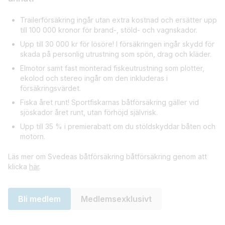
Trailerförsäkring ingår utan extra kostnad och ersätter upp
till 100 000 kronor för brand-, stöld- och vagnskador.
Upp till 30 000 kr för lösöre! I försäkringen ingår skydd för
skada på personlig utrustning som spön, drag och kläder.
Elmotor samt fast monterad fiskeutrustning som plotter,
ekolod och stereo ingår om den inkluderas i
försäkringsvärdet.
Fiska året runt! Sportfiskarnas båtförsäkring gäller vid
sjöskador året runt, utan förhöjd självrisk.
Upp till 35 % i premierabatt om du stöldskyddar båten och
motorn.
Läs mer om Svedeas båtförsäkring båtförsäkring genom att
klicka
här
.
Bli medlem
Medlemsexklusivt