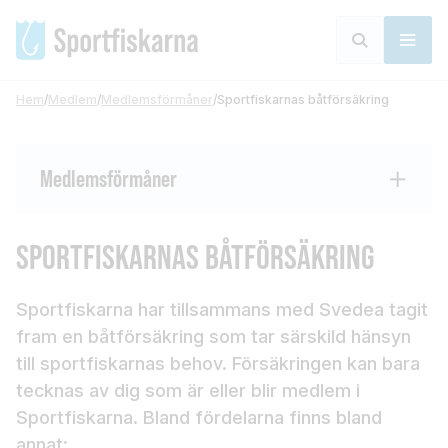
Hem
/
Medlem
/
Medlemsförmåner
/
Sportfiskarnas båtförsäkring
Medlemsförmåner
SPORTFISKARNAS BÅTFÖRSÄKRING
Sportfiskarna har tillsammans med Svedea tagit
fram en båtförsäkring som tar särskild hänsyn
till sportfiskarnas behov. Försäkringen kan bara
tecknas av dig som är eller blir medlem i
Sportfiskarna. Bland fördelarna finns bland
annat: