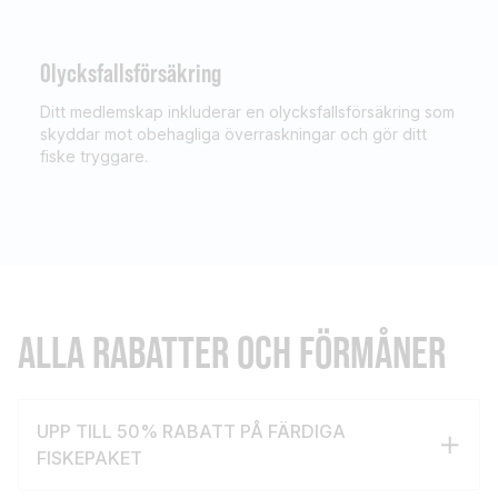
Olycksfallsförsäkring
Ditt medlemskap inkluderar en olycksfallsförsäkring som
skyddar mot obehagliga överraskningar och gör ditt
fiske tryggare.
ALLA RABATTER OCH FÖRMÅNER
UPP TILL 50% RABATT PÅ FÄRDIGA
FISKEPAKET