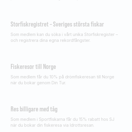
Storfiskregistret – Sveriges största fiskar
Som medlem kan du söka i vårt unika Storfiskregister –
och registrera dina egna rekordfångster.
Fiskeresor till Norge
Som medlem får du 10% på drömfiskeresan till Norge
när du bokar genom Din Tur.
Res billigare med tåg
Som medlem i Sportfiskarna får du 15% rabatt hos SJ
när du bokar din fiskeresa via Idrottsresan.