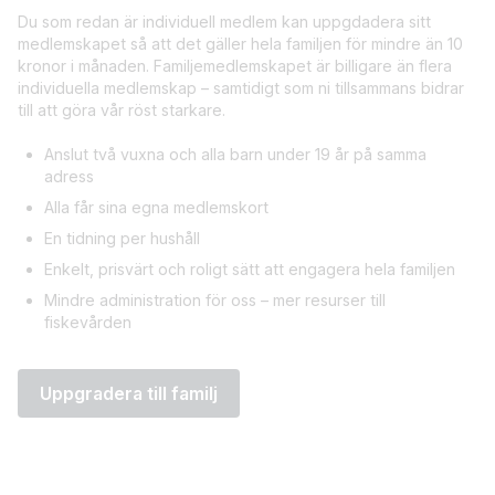
Du som redan är individuell medlem kan uppgdadera sitt
medlemskapet så att det gäller hela familjen för mindre än 10
kronor i månaden. Familjemedlemskapet är billigare än flera
individuella medlemskap – samtidigt som ni tillsammans bidrar
till att göra vår röst starkare.
Anslut två vuxna och alla barn under 19 år på samma
adress
Alla får sina egna medlemskort
En tidning per hushåll
Enkelt, prisvärt och roligt sätt att engagera hela familjen
Mindre administration för oss – mer resurser till
fiskevården
Uppgradera till familj