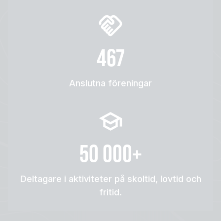
467
Anslutna föreningar
50 000+
Deltagare i aktiviteter på skoltid, lovtid och
fritid.