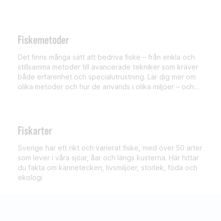
Fiskemetoder
Det finns många sätt att bedriva fiske – från enkla och
stillsamma metoder till avancerade tekniker som kräver
både erfarenhet och specialutrustning. Lär dig mer om
olika metoder och hur de används i olika miljöer – och
för olika arter.
Fiskarter
Sverige har ett rikt och varierat fiske, med över 50 arter
som lever i våra sjöar, åar och längs kusterna. Här hittar
du fakta om kännetecken, livsmiljöer, storlek, föda och
ekologi