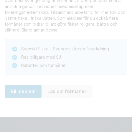
över hela Sverige. Idag är vi fler än 75 000 personer som är
anslutna genom individuellt medlemskap eller
föreningsmedlemskap. Tillsammans arbetar vi för mer fisk och
bättre fiske i friska vatten. Som medlem får du också flera
förmåner som bidrar till att göra fisket roligare, bättre och
säkrare! Bland annat dessa:
Svenskt Fiske – Sveriges största fisketidning
Res billigare med SJ
Rabatter och förmåner
Bli medlem
Läs om förmåner