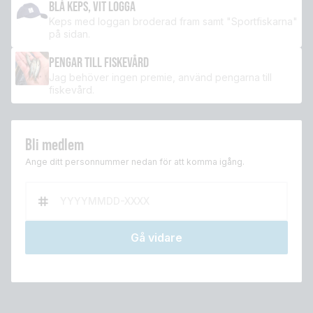
BLÅ KEPS, VIT LOGGA
Keps med loggan broderad fram samt "Sportfiskarna"
på sidan.
PENGAR TILL FISKEVÅRD
Jag behöver ingen premie, använd pengarna till
fiskevård.
Bli medlem
Ange ditt personnummer nedan för att komma igång.
Gå vidare