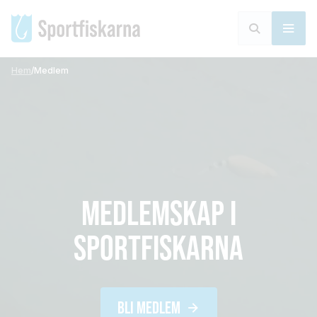
Hem
/
Medlem
MEDLEMSKAP I
SPORTFISKARNA
BLI MEDLEM