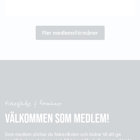
OLYCKSFALLSFÖRSÄKRING
Fler medlemsförmåner
Fiskeglädje & förmåner
VÄLKOMMEN SOM MEDLEM!
Som medlem stöttar du fiskevården och bidrar till att ge