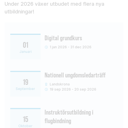
Under 2026 växer utbudet med flera nya
utbildningar!
Digital grundkurs
01
1 jan 2026 - 31 dec 2026
Januari
Nationell ungdomsledarträff
19
Landskrona
September
19 sep 2026 - 20 sep 2026
Instruktörsutbildning i
15
flugbindning
Oktober