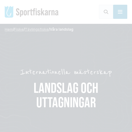
Hem
/
Fiske
/
Tävlingsfiske
/
Våra landslag
Internationella mästerskap
LANDSLAG OCH
UTTAGNINGAR