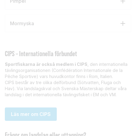
Pimpel
Mormyska
CIPS – Internationella förbundet
Sportfiskarna är också medlem i CIPS
, den internationella
tävlingsorganisationen (Confédération Internationale de la
Pêche Sportive) vars huvudkontor finns i Rom, Italien.
CIPS består av tre olika delförbund (Sötvatten, Fluga och
Hav). Via landslagskval och Svenska Mästerskap deltar våra
landslag i det internationella tävlingsfisket i EM och VM.
Läs mer om CIPS
Frågor om landslag
eller uttagning?