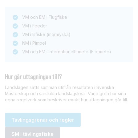
VM och EM i Flugfiske
VM i Feeder
VM i Isfiske (mormyska)
NM i Pimpel
VM och EM i Internationellt mete (Flötmete)
Hur går uttagningen till?
Landslagen sätts samman utifrån resultaten i Svenska
Mästerskap och särskilda landslagskval. Varje gren har sina
egna regelverk som beskriver exakt hur uttagningen går till.
Tävlingsgrenar och regler
SM i tävlingsfiske