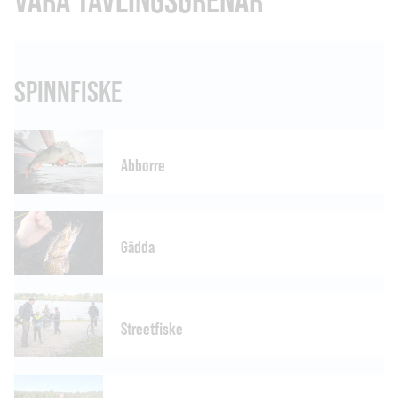
SPINNFISKE
Abborre
Gädda
Streetfiske