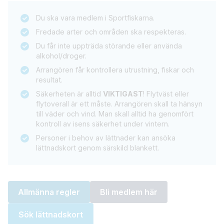
Du ska vara medlem i Sportfiskarna.
Fredade arter och områden ska respekteras.
Du får inte uppträda störande eller använda
alkohol/droger.
Arrangören får kontrollera utrustning, fiskar och
resultat.
Säkerheten är alltid
VIKTIGAST
! Flytväst eller
flytoverall är ett måste. Arrangören skall ta hänsyn
till väder och vind. Man skall alltid ha genomfört
kontroll av isens säkerhet under vintern.
Personer i behov av lättnader kan ansöka
lättnadskort genom särskild blankett.
Allmänna regler
Bli medlem här
Sök lättnadskort