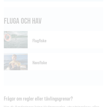
FLUGA OCH HAV
Flugfiske
Havsfiske
Frågor om regler eller tävlingsgrenar?
Har du funderingar kring tävlingsregler, utrustningskrav eller