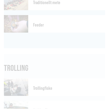
Traditionellt mete
Feeder
TROLLING
Trollingfiske