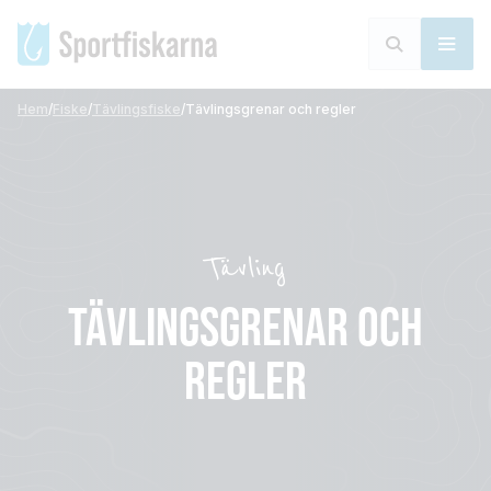
Hem
/
Fiske
/
Tävlingsfiske
/
Tävlingsgrenar och regler
Tävling
TÄVLINGSGRENAR OCH
REGLER