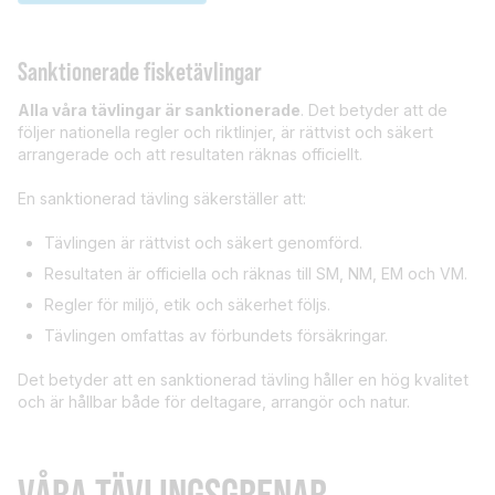
Sanktionerade fisketävlingar
Alla våra tävlingar är sanktionerade
. Det betyder att de
följer nationella regler och riktlinjer, är rättvist och säkert
arrangerade och att resultaten räknas officiellt.
En sanktionerad tävling säkerställer att:
Tävlingen är rättvist och säkert genomförd.
Resultaten är officiella och räknas till SM, NM, EM och VM.
Regler för miljö, etik och säkerhet följs.
Tävlingen omfattas av förbundets försäkringar.
Det betyder att en sanktionerad tävling håller en hög kvalitet
och är hållbar både för deltagare, arrangör och natur.
VÅRA TÄVLINGSGRENAR