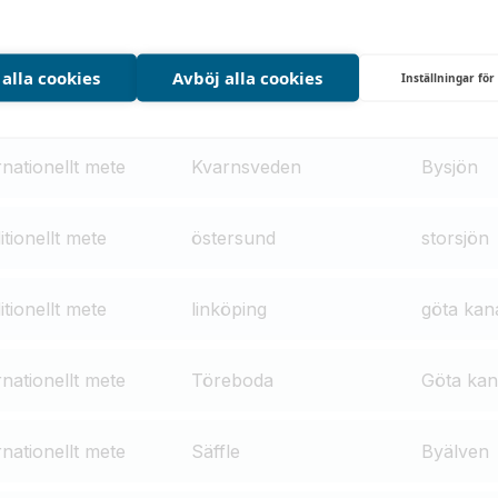
 alla cookies
Avböj alla cookies
Inställningar för