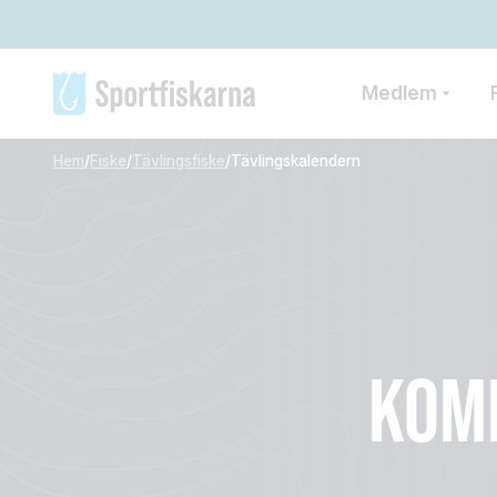
Medlem
Hem
/
Fiske
/
Tävlingsfiske
/
Tävlingskalendern
KOM