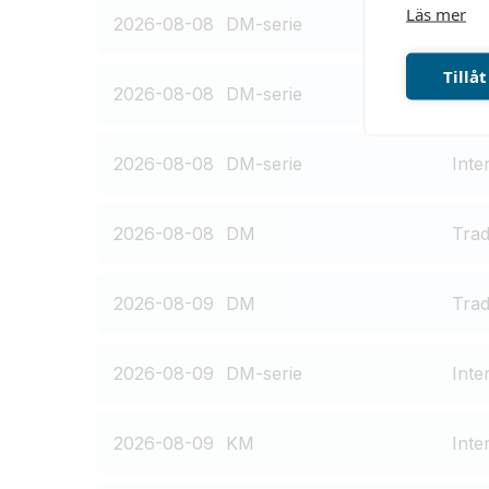
Läs mer
Tillåt