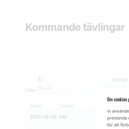
Om cookies 
Vi använde
prestanda o
för att för