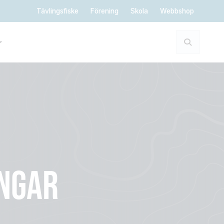
Tävlingsfiske
Förening
Skola
Webbshop
NGAR