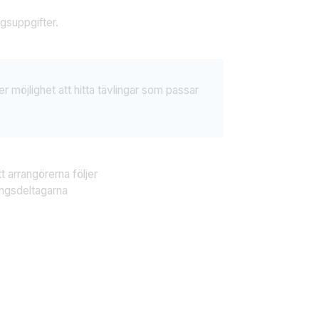
gsuppgifter.
 möjlighet att hitta tävlingar som passar
t arrangörerna följer
ingsdeltagarna