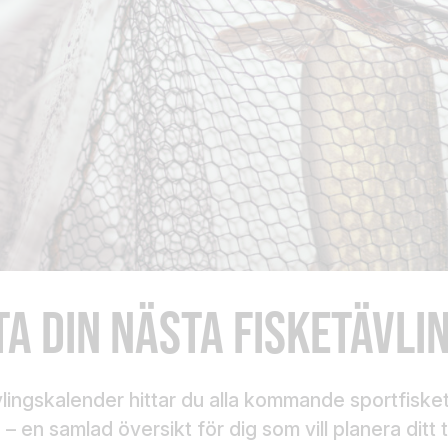
TA DIN NÄSTA FISKETÄVLI
ävlingskalender hittar du alla kommande sportfisket
– en samlad översikt för dig som vill planera ditt 