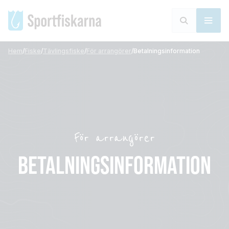
Hem
/
Fiske
/
Tävlingsfiske
/
För arrangörer
/
Betalningsinformation
För arrangörer
BETALNINGSINFORMATION