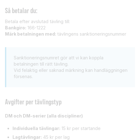
Så betalar du:
Betala efter avslutad tävling till:
Bankgiro:
166-1222
Märk betalningen med:
tävlingens sanktioneringsnummer
Sanktioneringsnumret gör att vi kan koppla
betalningen till rätt tävling.
Vid felaktig eller saknad märkning kan handläggningen
försenas.
Avgifter per tävlingstyp
DM och DM-serier (alla discipliner)
Individuella tävlingar:
15 kr per startande
Lagtävlingar:
45 kr per lag