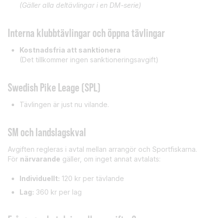
(Gäller alla deltävlingar i en DM-serie)
Interna klubbtävlingar och öppna tävlingar
Kostnadsfria att sanktionera
(Det tillkommer ingen sanktioneringsavgift)
Swedish Pike Leage (SPL)
Tävlingen är just nu vilande.
SM och landslagskval
Avgiften regleras i avtal mellan arrangör och Sportfiskarna.
För
närvarande
gäller, om inget annat avtalats:
Individuellt:
120 kr per tävlande
Lag:
360 kr per lag