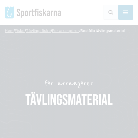
Hem
/
Fiske
/
Tävlingsfiske
/
För arrangörer
/
Beställa tävlingsmaterial
För arrangörer
TÄVLINGSMATERIAL