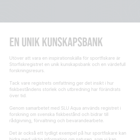
EN UNIK KUNSKAPSBANK
Utöver att vara en inspirationskälla för sportfiskare är
Storfiskregistret en unik kunskapsbank och en värdefull
forskningsresurs.
Tack vare registrets omfattning ger det insikt i hur
fiskbeståndens storlek och utbredning har förändrats
över tid.
Genom samarbetet med SLU Aqua används registret i
forskning om svenska fiskbestånd och bidrar till
rådgivning, förvaltning och bevarandearbete.
Det är också ett tydligt exempel på hur sportfiskare kan
bidra med viktig information om naturen, som vi kan