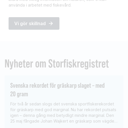
använda i arbetet med fiskevård.
Vi gör skillnad
Nyheter om Storfiskregistret
Svenska rekordet för gräskarp slaget – med
20 gram
För två år sedan slogs det svenska sportfiskerekordet
för gräskarp med god marginal. Nu har rekordet putsats
igen – denna gång med betydligt mindre marginal. Den
25 maj fångade Johan Wajkert en gräskarp som vägde
21,38 kilo, endast 20 gram över det tidigare rekordet.