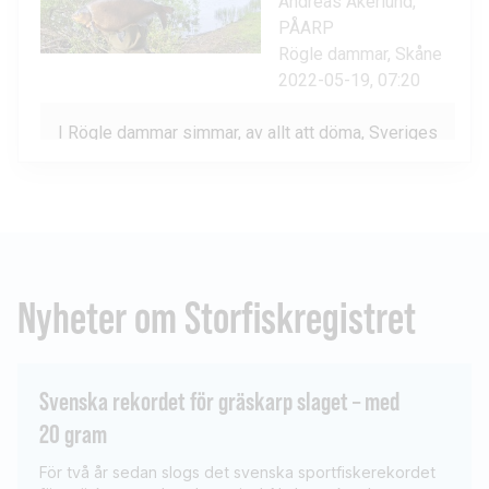
Nyheter om Storfiskregistret
Svenska rekordet för gräskarp slaget – med
20 gram
För två år sedan slogs det svenska sportfiskerekordet