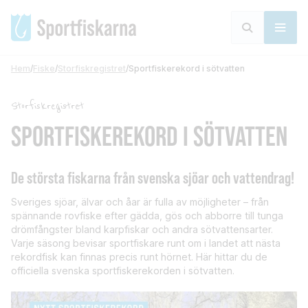
Hem
/
Fiske
/
Storfiskregistret
/
Sportfiskerekord i sötvatten
Storfiskregistret
SPORTFISKEREKORD I SÖTVATTEN
De största fiskarna från svenska sjöar och vattendrag!
Sveriges sjöar, älvar och åar är fulla av möjligheter – från
spännande rovfiske efter gädda, gös och abborre till tunga
drömfångster bland karpfiskar och andra sötvattensarter.
Varje säsong bevisar sportfiskare runt om i landet att nästa
rekordfisk kan finnas precis runt hörnet. Här hittar du de
officiella svenska sportfiskerekorden i sötvatten.