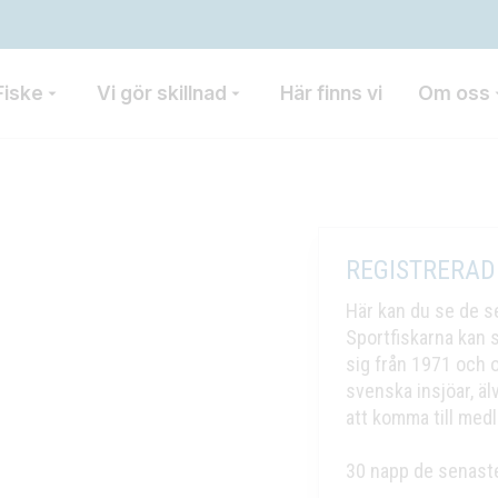
Fiske
Vi gör skillnad
Här finns vi
Om oss