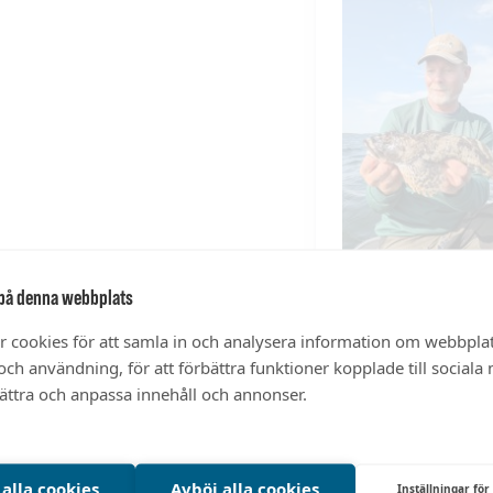
på denna webbplats
r cookies för att samla in och analysera information om webbpla
ch användning, för att förbättra funktioner kopplade till sociala
bättra och anpassa innehåll och annonser.
 alla cookies
Avböj alla cookies
Inställningar för