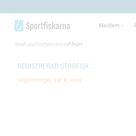
Medlem
Hem
/
Fiske
/
Storfiskregistret
/
Fångst