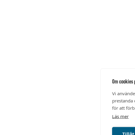
Om cookies 
Vi använde
prestanda o
för att för
Läs mer
Tillåt