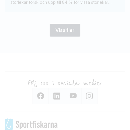
storlekar torsk och upp till 84 % för vissa storlekar
skrubbskädda.
Visa fler
Följ oss i sociala medier