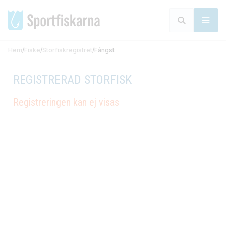
Hem
/
Fiske
/
Storfiskregistret
/
Fångst