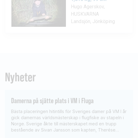
Nyheter
Damerna på sjätte plats i VM i Fluga
Bästa placeringen hitintills för Sveriges damer på VM I år
gick damernas världsmästerskap i flugfiske av stapeln i
Norge. Sverige åkte till mästerskapet med en trupp
bestående av Sivan Jansson som kapten, Therése
Forsberg, Marie Lagerkvist, Eva Sidekrans, Malin