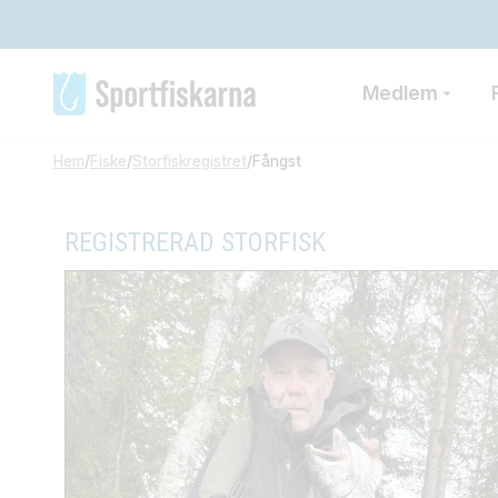
Medlem
Hem
/
Fiske
/
Storfiskregistret
/
Fångst