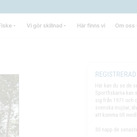
Fiske
Vi gör skillnad
Här finns vi
Om oss