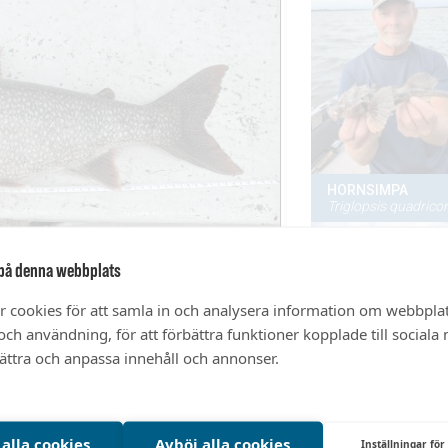
på denna webbplats
r cookies för att samla in och analysera information om webbpla
ch användning, för att förbättra funktioner kopplade till sociala
bättra och anpassa innehåll och annonser.
 alla cookies
Avböj alla cookies
Inställningar för