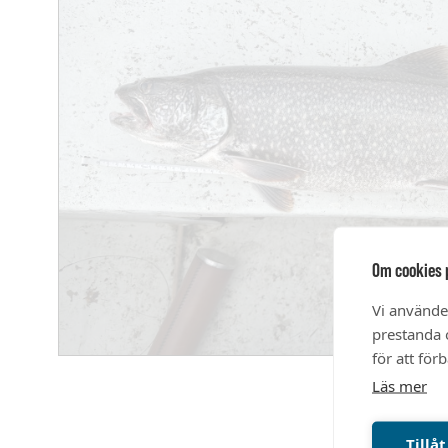
Om cookies 
Vi använde
prestanda o
för att för
Läs mer
Tillåt