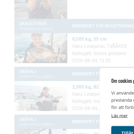
Om cookies 
Vi använde
prestanda o
för att för
Läs mer
Tillåt