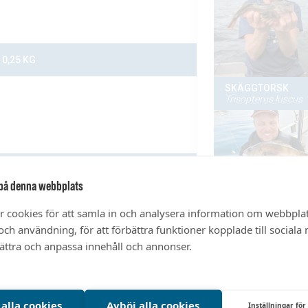
på denna webbplats
r cookies för att samla in och analysera information om webbpla
ch användning, för att förbättra funktioner kopplade till sociala
bättra och anpassa innehåll och annonser.
 alla cookies
Avböj alla cookies
Inställningar för