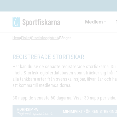
Medlem
Hem
/
Fiske
/
Storfiskregistret
/
Fångst