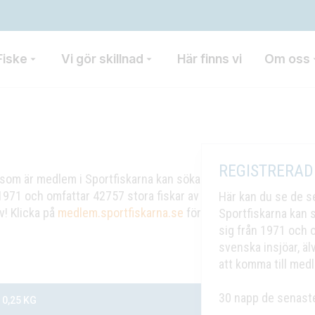
Fiske
Vi gör skillnad
Här finns vi
Om oss