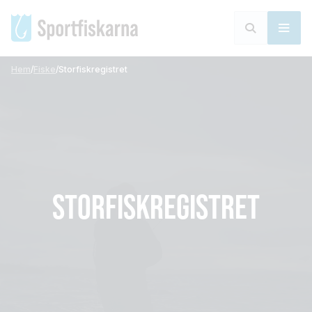
Hem
/
Fiske
/
Storfiskregistret
STORFISKREGISTRET