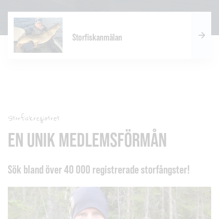
Storfiskanmälan
Storfiskregistret
EN UNIK MEDLEMSFÖRMÅN
Sök bland över 40 000 registrerade storfångster!