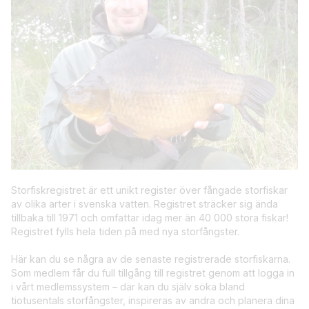
Storfiskregistret är ett unikt register över fångade storfiskar
av olika arter i svenska vatten. Registret sträcker sig ända
tillbaka till 1971 och omfattar idag mer än 40 000 stora fiskar!
Registret fylls hela tiden på med nya storfångster.
Här kan du se några av de senaste registrerade storfiskarna.
Som medlem får du full tillgång till registret genom att logga in
i vårt medlemssystem – där kan du själv söka bland
tiotusentals storfångster, inspireras av andra och planera dina