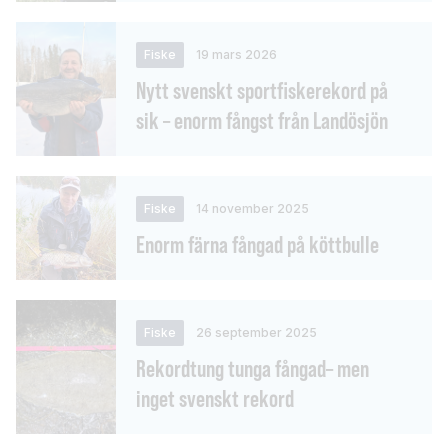
Fiske
19 mars 2026
Nytt svenskt sportfiskerekord på
sik – enorm fångst från Landösjön
Fiske
14 november 2025
Enorm färna fångad på köttbulle
Fiske
26 september 2025
Rekordtung tunga fångad– men
inget svenskt rekord