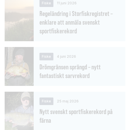
Fiske
11 juni 2026
Regeländring i Storfiskregistret –
enklare att anmäla svenskt
sportfiskerekord
Fiske
4 juni 2026
Drömgränsen sprängd – nytt
fantastiskt sarvrekord
Fiske
25 maj 2026
Nytt svenskt sportfiskerekord på
färna