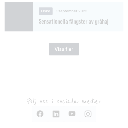
Fiske
1 september 2025
Sensationella fångster av gråhaj
Visa fler
Följ oss i sociala medier