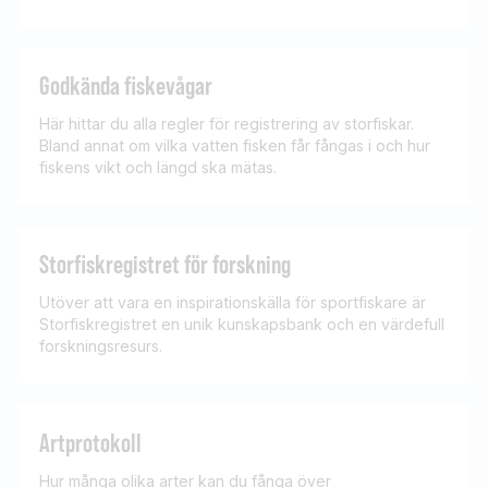
Godkända fiskevågar
Här hittar du alla regler för registrering av storfiskar.
Bland annat om vilka vatten fisken får fångas i och hur
fiskens vikt och längd ska mätas.
Storfiskregistret för forskning
Utöver att vara en inspirationskälla för sportfiskare är
Storfiskregistret en unik kunskapsbank och en värdefull
forskningsresurs.
Artprotokoll
Hur många olika arter kan du fånga över