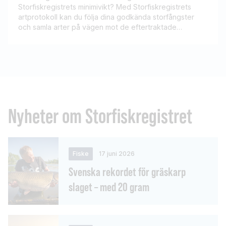
Storfiskregistrets minimivikt? Med Storfiskregistrets
artprotokoll kan du följa dina godkända storfångster
och samla arter på vägen mot de eftertraktade
storfisknålarna.
Nyheter om Storfiskregistret
Fiske
17 juni 2026
Svenska rekordet för gräskarp
slaget – med 20 gram