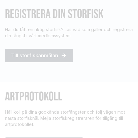
REGISTRERA DIN STORFISK
Har du fått en riktig storfisk? Läs vad som gäller och registrera
din fångst i vårt medlemssystem.
Till storfiskanmälan
ARTPROTOKOLL
Håll koll på dina godkända storfångster och följ vägen mot
nästa storfisknål. Mejla storfiskregistreraren för tillgång till
artprotokollet.