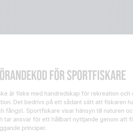
ÖRANDEKOD FÖR SPORTFISKARE
ske är fiske med handredskap för rekreation och
ion. Det bedrivs på ett sådant sätt att fiskaren ha
h fångst. Sportfiskare visar hänsyn till naturen oc
h tar ansvar för ett hållbart nyttjande genom att f
ggande principer.