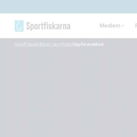
Medlem
Hem
/
Fiske
/
Hållbart sportfiske
/
Uppförandekod