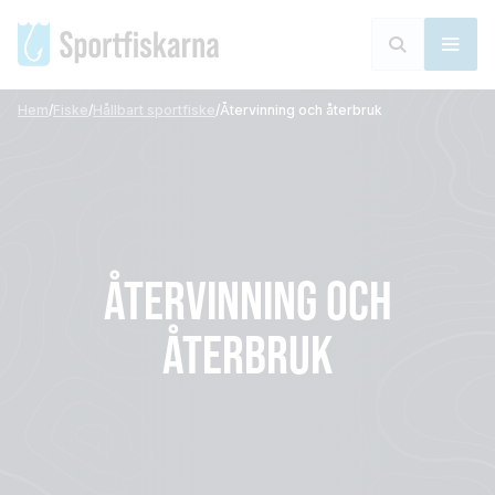
Hem
/
Fiske
/
Hållbart sportfiske
/
Återvinning och återbruk
ÅTERVINNING OCH
ÅTERBRUK