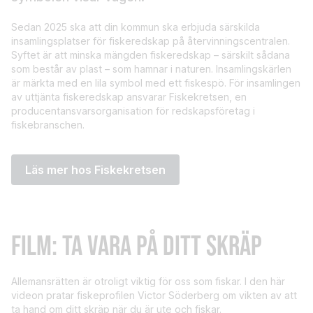
Sedan 2025 ska att din kommun ska erbjuda särskilda
insamlingsplatser för fiskeredskap på återvinningscentralen.
Syftet är att minska mängden fiskeredskap – särskilt sådana
som består av plast – som hamnar i naturen. Insamlingskärlen
är märkta med en lila symbol med ett fiskespö. För insamlingen
av uttjänta fiskeredskap ansvarar Fiskekretsen, en
producentansvarsorganisation för redskapsföretag i
fiskebranschen.
Läs mer hos Fiskekretsen
FILM: TA VARA PÅ DITT SKRÄP
Allemansrätten är otroligt viktig för oss som fiskar. I den här
videon pratar fiskeprofilen Victor Söderberg om vikten av att
ta hand om ditt skräp när du är ute och fiskar.