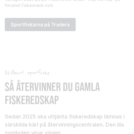
forumet Fiskesnack.com.
Sportfiskarna på Tradera
Hållbart sportfiske
SÅ ÅTERVINNER DU GAMLA
FISKEREDSKAP
Sedan 2025 ska uttjänta fiskeredskap lämnas i
särskilda kärl på återvinningscentralen. Den lila
symbolen visar vägen.