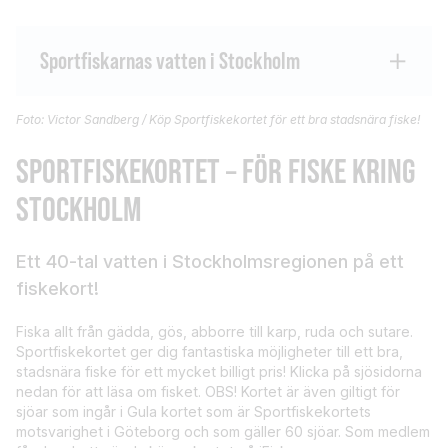
Sportfiskarnas vatten i Stockholm
Foto: Victor Sandberg / Köp Sportfiskekortet för ett bra stadsnära fiske!
SPORTFISKEKORTET – FÖR FISKE KRING
STOCKHOLM
Ett 40-tal vatten i Stockholmsregionen på ett
fiskekort!
Fiska allt från gädda, gös, abborre till karp, ruda och sutare.
Sportfiskekortet ger dig fantastiska möjligheter till ett bra,
stadsnära fiske för ett mycket billigt pris! Klicka på sjösidorna
nedan för att läsa om fisket. OBS! Kortet är även giltigt för
sjöar som ingår i Gula kortet som är Sportfiskekortets
motsvarighet i Göteborg och som gäller 60 sjöar. Som medlem