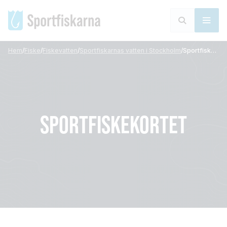
Hem
/
Fiske
/
Fiskevatten
/
Sportfiskarnas vatten i Stockholm
/
Sportfiskekortet
SPORTFISKEKORTET