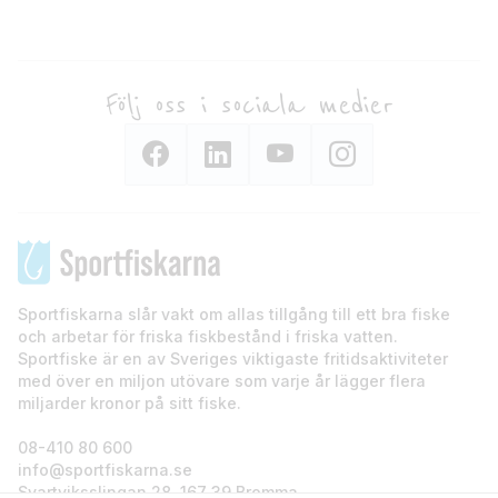
Följ oss i sociala medier
Sportfiskarna slår vakt om allas tillgång till ett bra fiske
och arbetar för friska fiskbestånd i friska vatten.
Sportfiske är en av Sveriges viktigaste fritidsaktiviteter
med över en miljon utövare som varje år lägger flera
miljarder kronor på sitt fiske.
08-410 80 600
info@sportfiskarna.se
Svartviksslingan 28, 167 39 Bromma