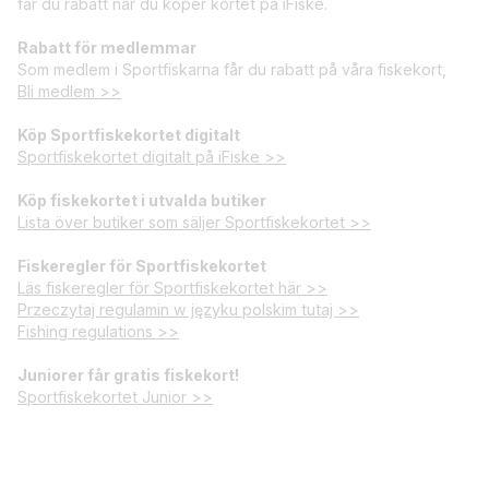
får du rabatt när du köper kortet på iFiske.
Rabatt för medlemmar
Som medlem i Sportfiskarna får du rabatt på våra fiskekort,
Bli medlem >>
Köp Sportfiskekortet digitalt
Sportfiskekortet digitalt på iFiske >>
Köp fiskekortet i utvalda butiker
Lista över butiker som säljer Sportfiskekortet >>
Fiskeregler för Sportfiskekortet
Läs fiskeregler för Sportfiskekortet här >>
Przeczytaj regulamin w języku polskim tutaj >>
Fishing regulations >>
Juniorer får gratis fiskekort!
Sportfiskekortet Junior >>