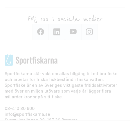
Följ oss i sociala medier
Sportfiskarna slår vakt om allas tillgång till ett bra fiske
och arbetar för friska fiskbestånd i friska vatten.
Sportfiske är en av Sveriges viktigaste fritidsaktiviteter
med över en miljon utövare som varje år lägger flera
miljarder kronor på sitt fiske.
08-410 80 600
info@sportfiskarna.se
Svartviksslingan 28, 167 39 Bromma