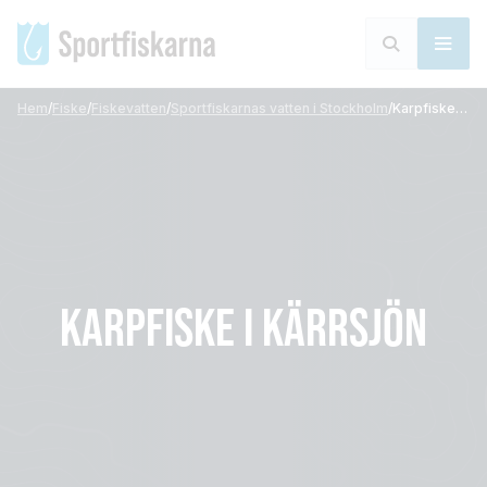
Hem
/
Fiske
/
Fiskevatten
/
Sportfiskarnas vatten i Stockholm
/
Karpfiske i Kärrsjön
KARPFISKE I KÄRRSJÖN